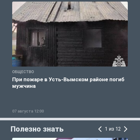
ОБЩЕСТВО
О
При пожаре в Усть-Вымском районе погиб
мужчина
07 августа 12:00
0
Полезно знать
1 из 12