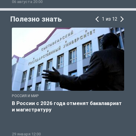
06 августа 20:00
0
Полезно знать
1 из 12
РОССИЯ И МИР
А
В России с 2026 года отменят бакалавриат
и магистратуру
29 января 12:00
1