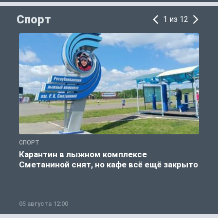
Спорт
1 из 12
СПОРТ
С
Карантин в лыжном комплексе
Сметаниной снят, но кафе всё ещё закрыто
05 августа 12:00
2