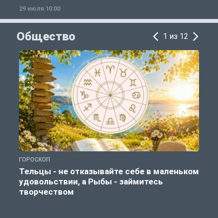
29 июля 10:00
2
Общество
1 из 12
ГОРОСКОП
О
Тельцы - не отказывайте себе в маленьком
удовольствии, а Рыбы - займитесь
творчеством