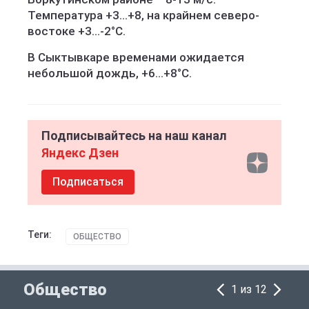
Температура +3...+8, на крайнем северо-
востоке +3...-2°С.
В Сыктывкаре временами ожидается
небольшой дождь, +6...+8°С.
Подписывайтесь на наш канал
Яндекс Дзен
Подписаться
Теги:
ОБЩЕСТВО
Общество
1 из 12