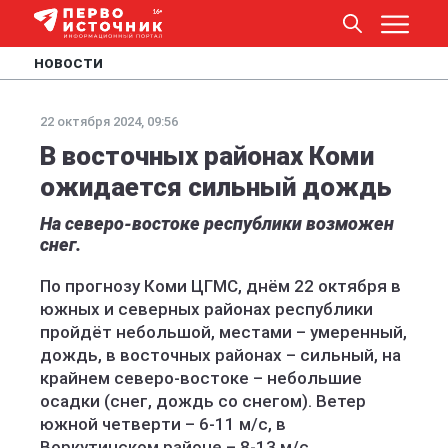
НОВОСТИ
22 октября 2024, 09:56
В восточных районах Коми
ожидается сильный дождь
На северо-востоке республики возможен
снег.
По прогнозу Коми ЦГМС, днём 22 октября в
южных и северных районах республики
пройдёт небольшой, местами – умеренный,
дождь, в восточных районах – сильный, на
крайнем северо-востоке – небольшие
осадки (снег, дождь со снегом). Ветер
южной четверти – 6-11 м/с, в
Воркутинском районе – 8-13 м/с.