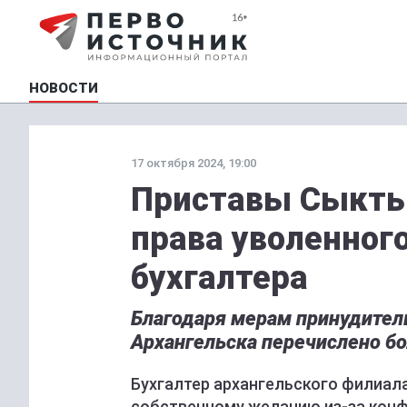
НОВОСТИ
17 октября 2024, 19:00
Приставы Сыкты
права уволенног
бухгалтера
Благодаря мерам принудител
Архангельска перечислено бо
Бухгалтер архангельского филиал
собственному желанию из-за конфл