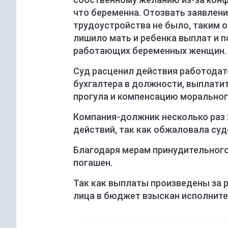
что беременна. Отозвать заявлени
трудоустройства не было, таким 
лишило мать и ребенка выплат и 
работающих беременных женщин.
Суд расценил действия работодат
бухгалтера в должности, выплати
прогула и компенсацию морального
Компания-должник несколько раз
действий, так как обжаловала суд
Благодаря мерам принудительного
погашен.
Так как выплаты произведены за 
лица в бюджет взыскан исполнител