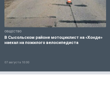
ОБЩЕСТВО
В Сысольском районе мотоциклист на «Хонде»
наехал на пожилого велосипедиста
07 августа 10:00