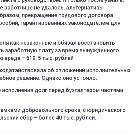
е работнице не удалось, альтернативы
образом, прекращение трудового договора
пособий, гарантированных законодателем для
еля как незаконные и обязал восстановить
ть заработную плату за время вынужденного
 вреда – 619, 5 тыс. рублей
 ходатайствовала об отложении исполнительных
ебное решение. Однако оно устояло.
 исполнения долг перед бухгалтером частями
рамками добровольного срока, с юридического
ьский сбор – более 40 тыс. рублей.