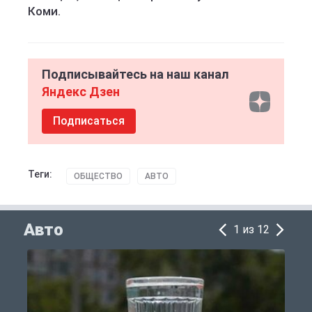
Коми.
Подписывайтесь на наш канал
Яндекс Дзен
Подписаться
Теги:
ОБЩЕСТВО
АВТО
Авто
1 из 12