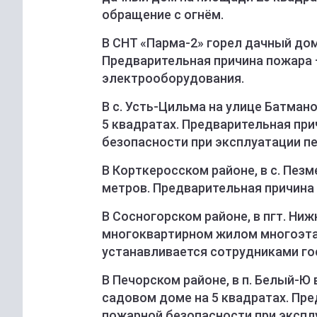
обращение с огнём.
В СНТ «Парма-2» горел дачный до
Предварительная причина пожара 
электрооборудования.
В с. Усть-Цильма на улице Батман
5 квадратах. Предварительная при
безопасности при эксплуатации пе
В Корткеросском районе, в с. Пез
метров. Предварительная причина
В Сосногорском районе, в пгт. Ниж
многоквартирном жилом многоэта
устанавливается сотрудниками го
В Печорском районе, в п. Белый-Ю
садовом доме на 5 квадратах. Пре
пожарной безопасности при экспл