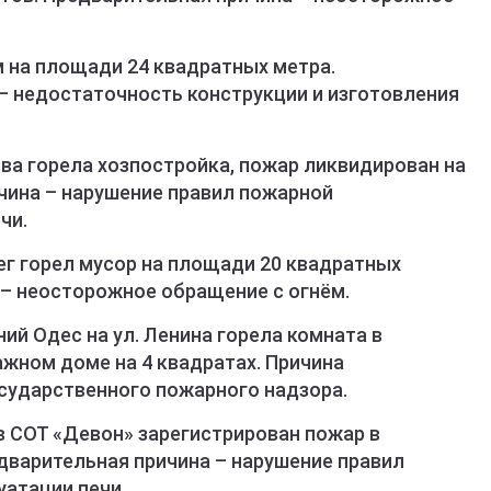
м на площади 24 квадратных метра.
– недостаточность конструкции и изготовления
ова горела хозпостройка, пожар ликвидирован на
чина – нарушение правил пожарной
чи.
мег горел мусор на площади 20 квадратных
 – неосторожное обращение с огнём.
ний Одес на ул. Ленина горела комната в
жном доме на 4 квадратах. Причина
сударственного пожарного надзора.
 в СОТ «Девон» зарегистрирован пожар в
дварительная причина – нарушение правил
уатации печи.