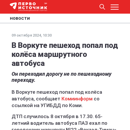
НОВОСТИ
09 октября 2024, 10:30
В Воркуте пешеход попал под
колёса маршрутного
автобуса
Он переходил дорогу не по пешеходному
переходу.
В Воркуте пешеход попал под колёса
автобуса, сообщает
Комиинформ
со
ссылкой на УГИБДД по Коми.
ДТП случилось 8 октября в 17.30. 65-
летний водитель автобуса ПАЗ ехал по
городскому маршруту №22 «Вокзал-Тиман».