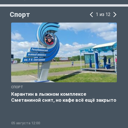
Спорт
1 из 12
СПОРТ
С
Карантин в лыжном комплексе
Сметаниной снят, но кафе всё ещё закрыто
05 августа 12:00
2