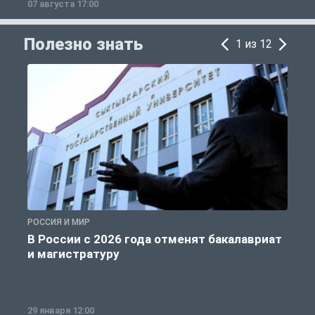
07 августа 17:00
0
Полезно знать
1 из 12
РОССИЯ И МИР
А
В России с 2026 года отменят бакалавриат
и магистратуру
29 января 12:00
1