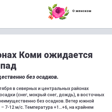
О женском
онах Коми ожидается
опад
ественно без осадков.
тября в северных и центральных районах
адки (снег, мокрый снег, дождь), в восточных
преимущественно без осадков. Ветер южной
 7-12 м/с. Температура +1...+6, на крайнем