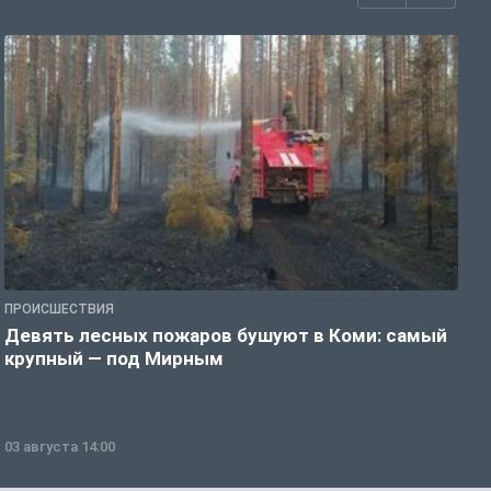
ПРОИСШЕСТВИЯ
П
Девять лесных пожаров бушуют в Коми: самый
«
крупный — под Мирным
03 августа 14:00
0