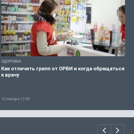
ЗДОРОВЬЕ
Ж
Как отличить грипп от ОРВИ и когда обращаться
С
к врачу
ч
12 января 17:00
1