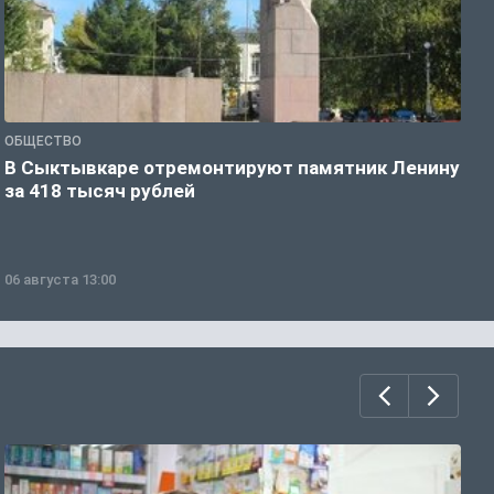
ОБЩЕСТВО
О
В Сыктывкаре отремонтируют памятник Ленину
М
за 418 тысяч рублей
в
06 августа 13:00
0