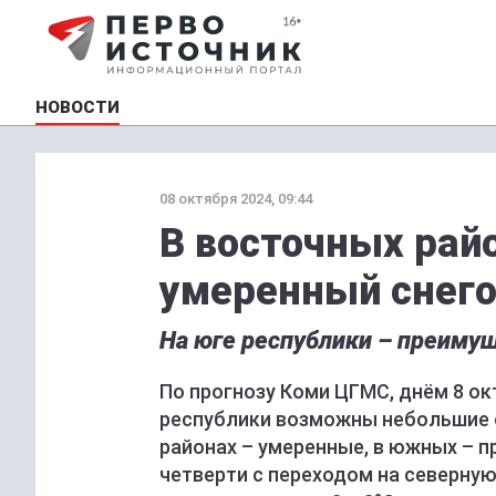
НОВОСТИ
08 октября 2024, 09:44
В восточных рай
умеренный снег
На юге республики – преимущ
По прогнозу Коми ЦГМС, днём 8 ок
республики возможны небольшие ос
районах – умеренные, в южных – 
четверти с переходом на северную –