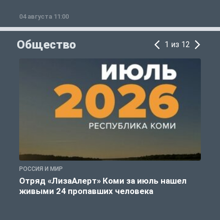
04 августа 11:00
0
Общество
1 из 12
РОССИЯ И МИР
А
Отряд «ЛизаАлерт» Коми за июль нашел
живыми 24 пропавших человека