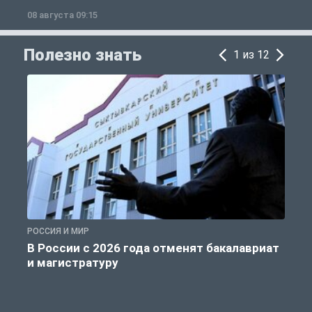
08 августа 09:15
0
Полезно знать
1 из 12
РОССИЯ И МИР
А
В России с 2026 года отменят бакалавриат
и магистратуру