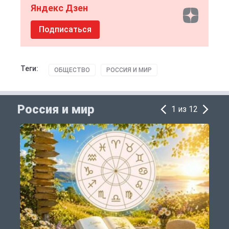
Яндекс Дзен
Подписаться
Теги:
ОБЩЕСТВО
РОССИЯ И МИР
Россия и мир
1 из 12