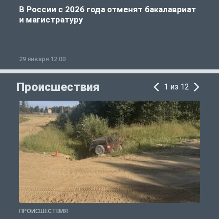
В России с 2026 года отменят бакалавриат
и магистратуру
29 января 12:00
1
Происшествия
1 из 12
ПРОИСШЕСТВИЯ
П