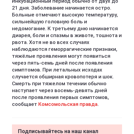
Инкубационный период обычно от двух до
21 дня. Заболевание начинается остро.
Больные отмечают высокую температуру,
сильнейшую головную боль и
недомогание. К третьему дню начинается
диарея, боли и спазмы в животе, тошнота и
рвота. Хотя не во всех случаях
наблюдаются геморрагические признаки,
тяжёлые проявления могут появиться
через пять-семь дней после появления
симптомов. При летальных исходах
случается обширная кровопотеря и шок.
Смерть при тяжелом течении обычно
наступает через восемь-девять дней
после проявления первых симптомов,
сообщает
Комсомольская правда
.
Подписывайтесь на наш канал