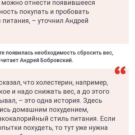
е можно отнести появившееся
ность покупать и пробовать
 питания, – уточнил Андрей
сте появилась необходимость сбросить вес,
считает Андрей Бобровский.
 сказал, что холестерин, например,
ое и надо снижать вес, а до этого
ывал, – это одна история. Здесь
тись домашним похудением,
зкокалорийный стиль питания. Если
пытки похудеть, то тут уже нужна