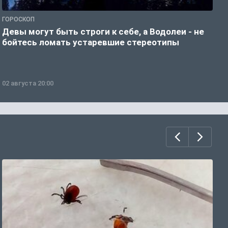
ГОРОСКОП
Р
Девы могут быть строги к себе, а Водолеи - не
Н
бойтесь ломать устаревшие стереотипы
02 августа 20:00
0