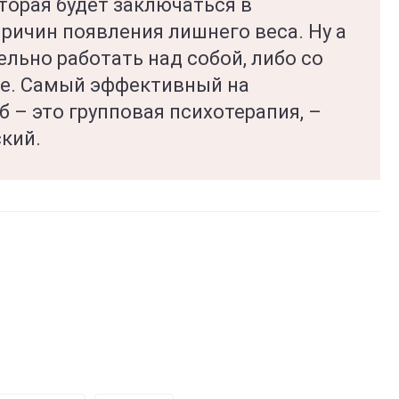
торая будет заключаться в
ричин появления лишнего веса. Ну а
льно работать над собой, либо со
ке. Самый эффективный на
 – это групповая психотерапия, –
кий.