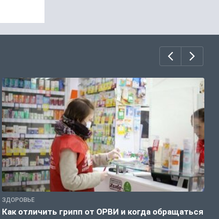
ЗДОРОВЬЕ
Ж
Как отличить грипп от ОРВИ и когда обращаться
С