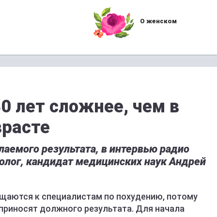
О женском
0 лет сложнее, чем в
зрасте
лаемого результата, в интервью радио
олог, кандидат медицинских наук Андрей
щаются к специалистам по похудению, потому
приносят должного результата. Для начала