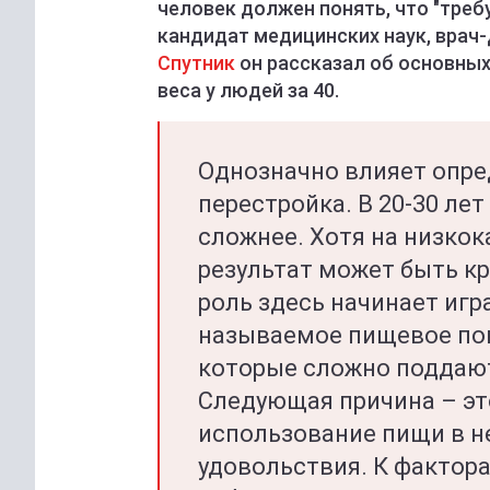
человек должен понять, что "тре
кандидат медицинских наук, врач
Спутник
он рассказал об основных
веса у людей за 40.
Однозначно влияет опр
перестройка. В 20-30 лет 
сложнее. Хотя на низкок
результат может быть к
роль здесь начинает игра
называемое пищевое пов
которые сложно поддаютс
Следующая причина – эт
использование пищи в не
удовольствия. К фактор