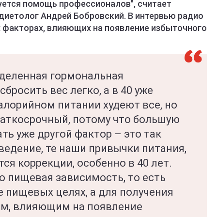
буется помощь профессионалов", считает
-диетолог Андрей Бобровский. В интервью радио
 факторах, влияющих на появление избыточного
еделенная гормональная
сбросить вес легко, а в 40 уже
алорийном питании худеют все, но
раткосрочный, потому что большую
ть уже другой фактор – это так
едение, те наши привычки питания,
я коррекции, особенно в 40 лет.
о пищевая зависимость, то есть
 пищевых целях, а для получения
ам, влияющим на появление