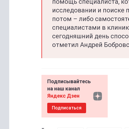
помощь специалиста, ко
исследовании и поиске п
потом – либо самостояте
специалистами в клини
сегодняшний день способ
отметил Андрей Бобровс
Подписывайтесь
на наш канал
Яндекс Дзен
Подписаться