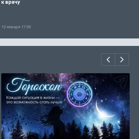
к врачу
ч
12 января 17:00
1