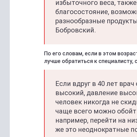
избыточного веса, такж
благосостояние, возмож
разнообразные продукты
Бобровский.
По его словам, если в этом возра
лучше обратиться к специалисту, 
Если вдруг в 40 лет врач
высокий, давление высок
человек никогда не скид
чаще всего можно обой
например, перейти на ни
же это неоднократные по