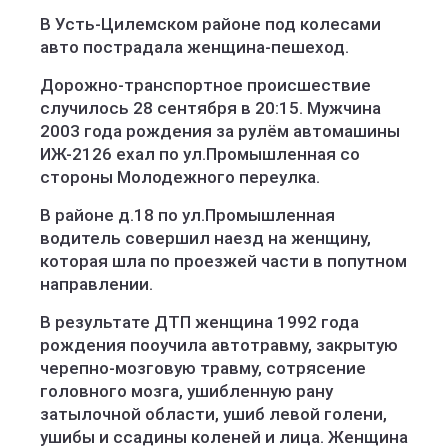
В Усть-Цилемском районе под колесами
авто пострадала женщина-пешеход.
Дорожно-транспортное происшествие
случилось 28 сентября в 20:15. Мужчина
2003 года рождения за рулём автомашины
ИЖ-2126 ехал по ул.Промышленная со
стороны Молодежного переулка.
В районе д.18 по ул.Промышленная
водитель совершил наезд на женщину,
которая шла по проезжей части в попутном
направлении.
В результате ДТП женщина 1992 года
рождения пооучила автотравму, закрытую
черепно-мозговую травму, сотрясение
головного мозга, ушибленную рану
затылочной области, ушиб левой голени,
ушибы и ссадины коленей и лица. Женщина