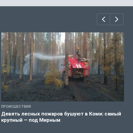
ПРОИСШЕСТВИЯ
П
Девять лесных пожаров бушуют в Коми: самый
«
крупный — под Мирным