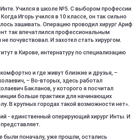
 Инте. Учился в школе №5. С выбором профессии
Когда Игорь учился в 10 классе, он так сильно
алось зашивать. Операцию проводил хирург Ариф
ент так впечатлился профессиональным
 не почувствовал. И захотел стать хирургом.
итут в Кирове, интернатуру по специализацию
 комфортно и где живут близкие и друзья, –
олаевич, – Во-вторых, здесь работал
лаевич Бакланов, у которого я посчитал
винции больше практики для начинающих
лу. В крупных городах такой возможности нет».
ий - единственный оперирующий хирург Инты. И
 представляет.
е были поначалу, уже прошли, остались