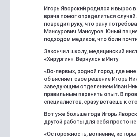
Игорь Яворский родился и вырос в
врача помог определиться случай. 
повредил руку, что рану потребов
Мансурович Мансуров. Юный паци
подходом медиков, что боли почти
Закончил школу, медицинский инст
«Хирургия». Вернулся в Инту.
«Во-первых, родной город, где мне
объясняет свое решение Игорь Ник
заведующим отделением Иван Нико
правильным перенять опыт. В про
специалистов, сразу встаешь к сто
Вот уже больше года Игорь Яворск
другой работы для себя просто не
«Осторожность, волнение, которы