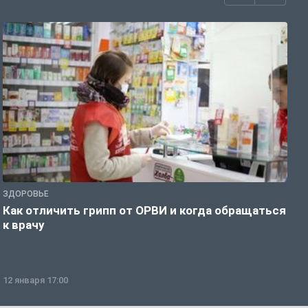
ЗДОРОВЬЕ
Ж
Как отличить грипп от ОРВИ и когда обращаться
С
к врачу
ч
12 января 17:00
1