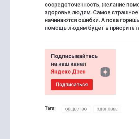
сосредоточенность, желание помоч
здоровье людям. Самое страшное д
начинаются ошибки. А пока гориш
помощь людям будет в приоритете
Подписывайтесь
на наш канал
Яндекс Дзен
Подписаться
Теги:
ОБЩЕСТВО
ЗДОРОВЬЕ