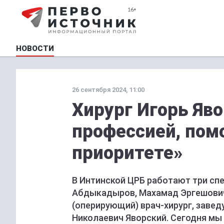
НОВОСТИ
26 сентября 2024, 11:00
Хирург Игорь Яв
профессией, пом
приоритете»
В Интинской ЦРБ работают три сп
Абдыкадыров, Махамад Эргешович
(оперирующий) врач-хирург, заве
Николаевич Яворский. Сегодня мы