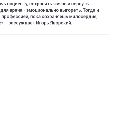
ь пациенту, сохранить жизнь и вернуть
ля врача - эмоционально выгореть. Тогда и
ь профессией, пока сохраняешь милосердие,
», -
рассуждает Игорь Яворский.