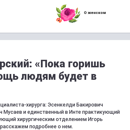
О женском
орский: «Пока горишь
ощь людям будет в
ециалиста-хирурга: Эсенкелди Бакирович
 Мусаев и единственный в Инте практикующий
дующий хирургическим отделением Игорь
 расскажем подробнее о нем.