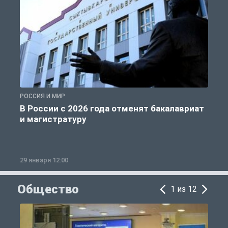
РОССИЯ И МИР
А
В России с 2026 года отменят бакалавриат
и магистратуру
29 января 12:00
1
Общество
1 из 12