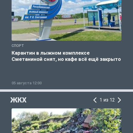
СПОРТ
С
Карантин в лыжном комплексе
Сметаниной снят, но кафе всё ещё закрыто
05 августа 12:00
2
ЖКХ
1 из 12