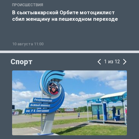
ПРОИСШЕСТВИЯ
П
В сыктывкарской Орбите мотоциклист
сбил женщину на пешеходном переходе
10 августа 11:00
1
Спорт
1 из 12