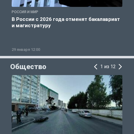
РОССИЯ И МИР
А
В России с 2026 года отменят бакалавриат
и магистратуру
29 января 12:00
1
Общество
1 из 12