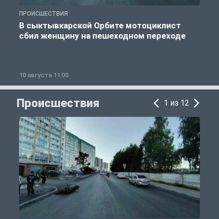
ПРОИСШЕСТВИЯ
О
В сыктывкарской Орбите мотоциклист
сбил женщину на пешеходном переходе
10 августа 11:00
1
Происшествия
1 из 12