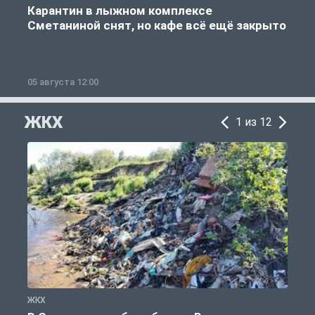
Карантин в лыжном комплексе
Сметаниной снят, но кафе всё ещё закрыто
05 августа 12:00
2
ЖКХ
1 из 12
ЖКХ
Ж