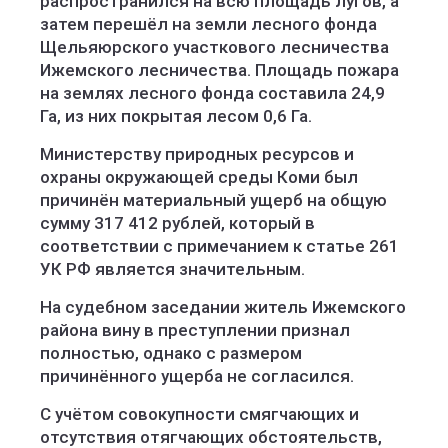
распространился на всю площадь лугов, а
затем перешёл на земли лесного фонда
Щельяюрского участкового лесничества
Ижемского лесничества. Площадь пожара
на землях лесного фонда составила 24,9
Га, из них покрытая лесом 0,6 Га.
Министерству природных ресурсов и
охраны окружающей среды Коми был
причинён материальный ущерб на общую
сумму 317 412 рублей, который в
соответствии c примечанием к статье 261
УК РФ является значительным.
На судебном заседании житель Ижемского
района вину в преступлении признал
полностью, однако с размером
причинённого ущерба не согласился.
С учётом совокупности смягчающих и
отсутствия отягчающих обстоятельств,