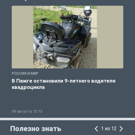
РОССИЯ И МИР
Р
В Пажге остановили 9-летнего водителя
квадроцикла
09 августа 13:13
0
Полезно знать
1 из 12