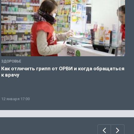
ЗДОРОВЬЕ
Ж
Как отличить грипп от ОРВИ и когда обращаться
С
к врачу
ч
12 января 17:00
1