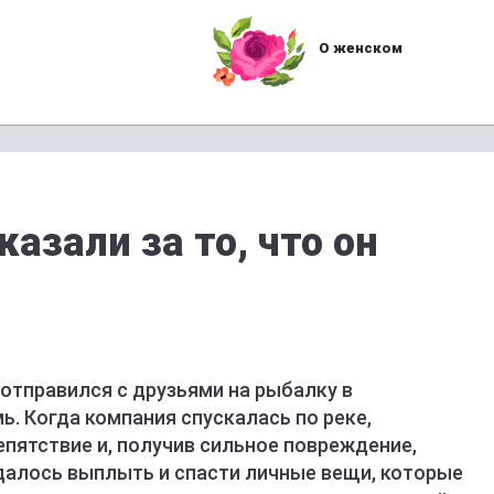
О женском
азали за то, что он
отправился с друзьями на рыбалку в
ь. Когда компания спускалась по реке,
епятствие и, получив сильное повреждение,
алось выплыть и спасти личные вещи, которые