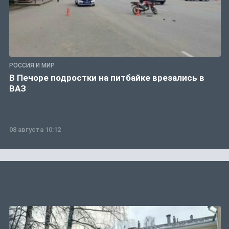
РОССИЯ И МИР
В Печоре подростки на питбайке врезались в
ВАЗ
08 августа 10:12