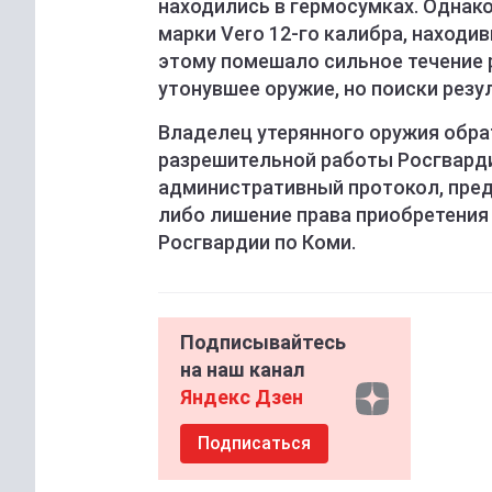
находились в гермосумках. Однак
марки Vero 12-го калибра, находив
этому помешало сильное течение 
утонувшее оружие, но поиски резу
Владелец утерянного оружия обра
разрешительной работы Росгварди
административный протокол, пре
либо лишение права приобретения 
Росгвардии по Коми.
Подписывайтесь
на наш канал
Яндекс Дзен
Подписаться