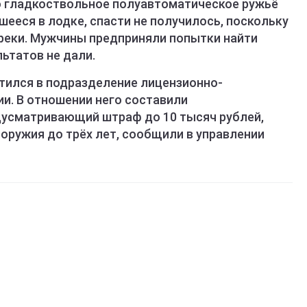
о гладкоствольное полуавтоматическое ружьё
шееся в лодке, спасти не получилось, поскольку
реки. Мужчины предприняли попытки найти
льтатов не дали.
тился в подразделение лицензионно-
и. В отношении него составили
дусматривающий штраф до 10 тысяч рублей,
оружия до трёх лет, сообщили в управлении