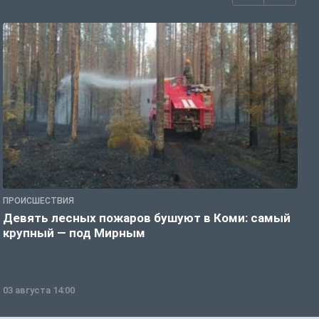
ПРОИСШЕСТВИЯ
П
Девять лесных пожаров бушуют в Коми: самый
«
крупный — под Мирным
03 августа 14:00
0