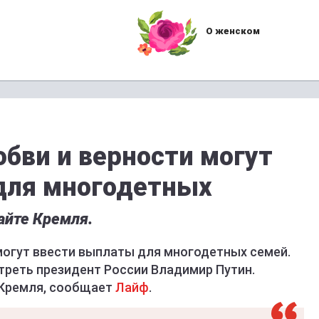
О женском
юбви и верности могут
для многодетных
айте Кремля.
могут ввести выплаты для многодетных семей.
треть президент России Владимир Путин.
 Кремля, сообщает
Лайф
.