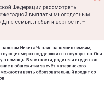
ской Федерации рассмотреть
и ежегодной выплаты многодетным
 Дню семьи, любви и верности, –
и налогам Никита Чаплин напомнил семьям,
твующих мерах поддержки от государства. Они
ю помощь. В частности, родители студентов
вание в общежитии за счёт материнского
озможности взять образовательный кредит со
ов.