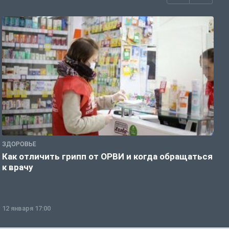
ЗДОРОВЬЕ
Ж
Как отличить грипп от ОРВИ и когда обращаться
С
к врачу
ч
12 января 17:00
1