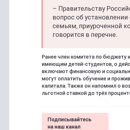
– Правительству Россий
вопрос об установлени
семьям, приуроченной ко
говорится в перечне.
Ранее член комитета по бюджету 
имеющим детей-студентов, о дейс
включают финансовую и социальну
могут оплатить обучение и прожи
капитала. Также он напомнил о в
льготной ставкой до трёх процент
Подписывайтесь
на наш канал