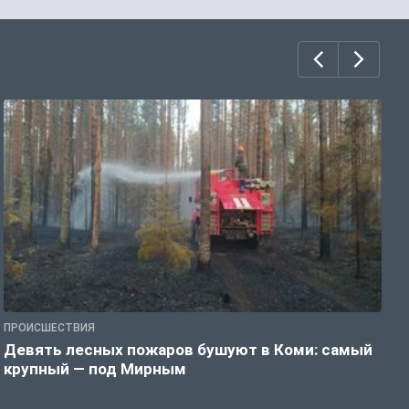
ПРОИСШЕСТВИЯ
П
Девять лесных пожаров бушуют в Коми: самый
«
крупный — под Мирным