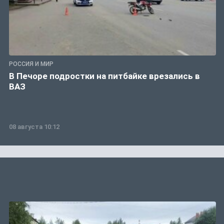
РОССИЯ И МИР
В Печоре подростки на питбайке врезались в
ВАЗ
08 августа 10:12