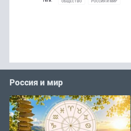
Теги:
ОБЩЕСТВО
РОССИЯ И МИР
Россия и мир