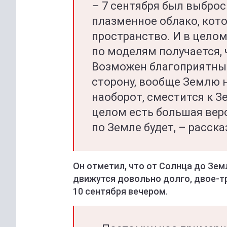
– 7 сентября был выброс
плазменное облако, кот
пространство. И в цело
по моделям получается, 
Возможен благоприятный
сторону, вообще Землю н
наоборот, сместится к Зе
целом есть большая веро
по Земле будет, – расска
Он отметил, что от Солнца до Зем
движутся довольно долго, двое-тр
10 сентября вечером.