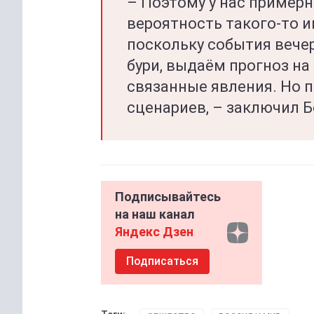
– Поэтому у нас примерн
вероятность такого-то и
поскольку события вечер
бури, выдаём прогноз на
связанные явления. Но 
сценариев, – заключил Б
Подписывайтесь
на наш канал
Яндекс Дзен
Подписаться