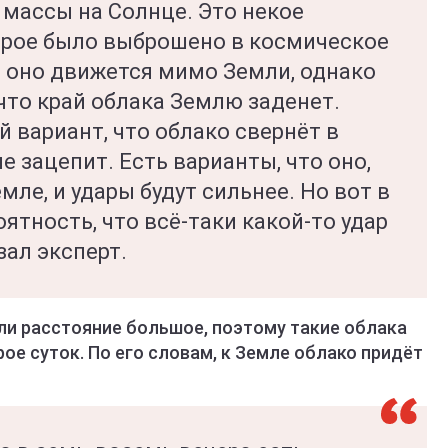
 массы на Солнце. Это некое
орое было выброшено в космическое
м оно движется мимо Земли, однако
что край облака Землю заденет.
 вариант, что облако свернёт в
е зацепит. Есть варианты, что оно,
мле, и удары будут сильнее. Но вот в
ятность, что всё-таки какой-то удар
зал эксперт.
ли расстояние большое, поэтому такие облака
ое суток. По его словам, к Земле облако придёт