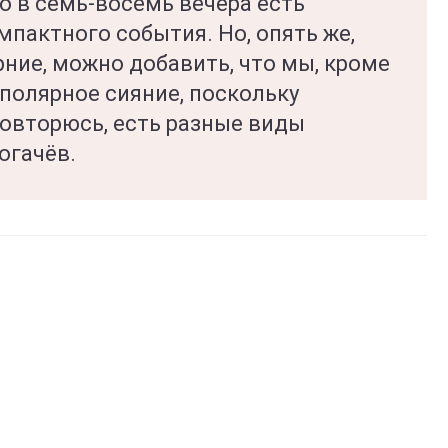
о в семь-восемь вечера есть
мпактного события. Но, опять же,
ние, можно добавить, что мы, кроме
 полярное сияние, поскольку
повторюсь, есть разные виды
огачёв.