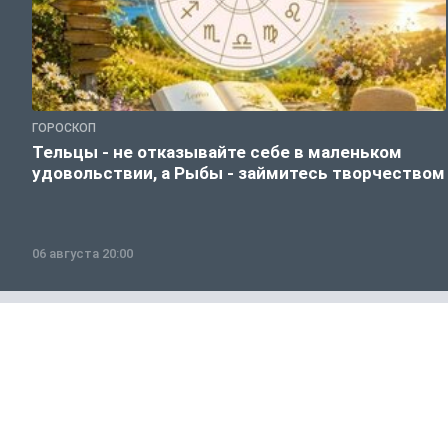
ГОРОСКОП
Тельцы - не отказывайте себе в маленьком
удовольствии, а Рыбы - займитесь творчеством
06 августа 20:00
Общество