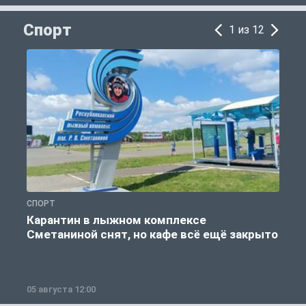
Спорт
1 из 12
СПОРТ
С
Карантин в лыжном комплексе
Сметаниной снят, но кафе всё ещё закрыто
05 августа 12:00
2