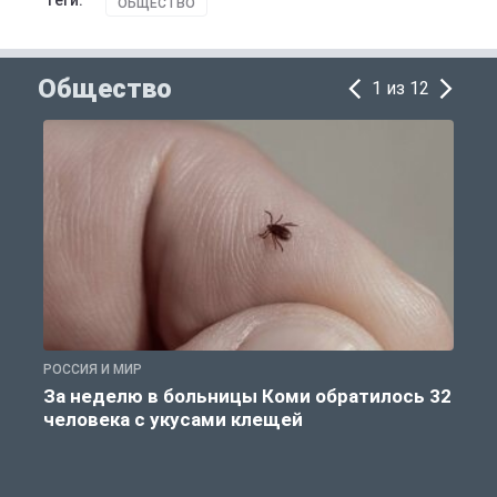
Теги:
ОБЩЕСТВО
Общество
1 из 12
РОССИЯ И МИР
Р
За неделю в больницы Коми обратилось 32
человека с укусами клещей