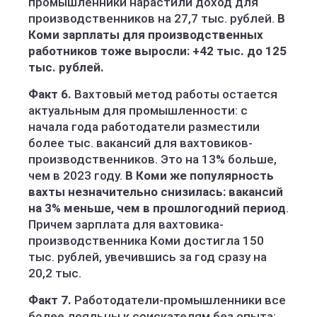
промышленники нарастили доход для
производственников на 27,7 тыс. рублей.
В
Коми зарплаты для производственных
работников тоже выросли: +42 тыс. до 125
тыс. рублей.
Факт 6.
Вахтовый метод работы остается
актуальным для промышленности: с
начала года работодатели разместили
более тыс. вакансий для вахтовиков-
производственников. Это на 13% больше,
чем в 2023 году.
В Коми же популярность
вахты незначительно снизилась: вакансий
на 3% меньше, чем в прошлогодний период
.
Причем зарплата для вахтовика-
производственника Коми достигла 150
тыс. рублей, увечившись за год сразу на
20,2 тыс.
Факт 7.
Работодатели-промышленники все
более лояльны к соискателям без опыта: