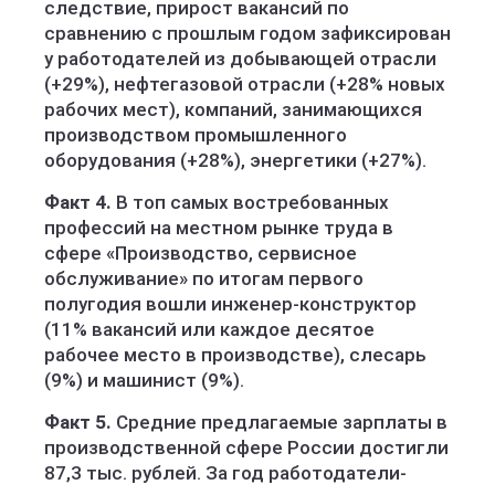
следствие, прирост вакансий по
сравнению с прошлым годом зафиксирован
у работодателей из добывающей отрасли
(+29%), нефтегазовой отрасли (+28% новых
рабочих мест), компаний, занимающихся
производством промышленного
оборудования (+28%), энергетики (+27%).
Факт 4.
В топ самых востребованных
профессий на местном рынке труда в
сфере «Производство, сервисное
обслуживание» по итогам первого
полугодия вошли инженер-конструктор
(11% вакансий или каждое десятое
рабочее место в производстве), слесарь
(9%) и машинист (9%).
Факт 5.
Средние предлагаемые зарплаты в
производственной сфере России достигли
87,3 тыс. рублей. За год работодатели-