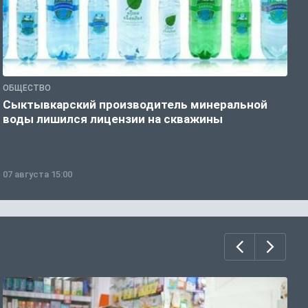
ОБЩЕСТВО
О
Сыктывкарский производитель минеральной
П
воды лишился лицензии на скважины
07 августа 15:00
0