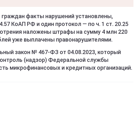
и граждан факты нарушений установлены,
.57 КоАП РФ и один протокол — по ч. 1 ст. 20.25
мотрения наложены штрафы на сумму 4 млн 220
рублей уже выплачены правонарушителями.
ьный закон № 467-ФЗ от 04.08.2023, который
контроль (надзор) Федеральной службы
сть микрофинансовых и кредитных организаций.