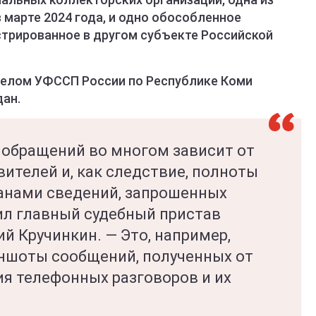
 марте 2024 года, и одно обособленное
стрированное в другом субъекте Российской
делом УФССП России по Республике Коми
ан.
 обращений во многом зависит от
ителей и, как следствие, полноты
анами сведений, запрошенных
ил главный судебный пристав
й Кручинкин. — Это, например,
иншоты сообщений, полученных от
ия телефонных разговоров и их