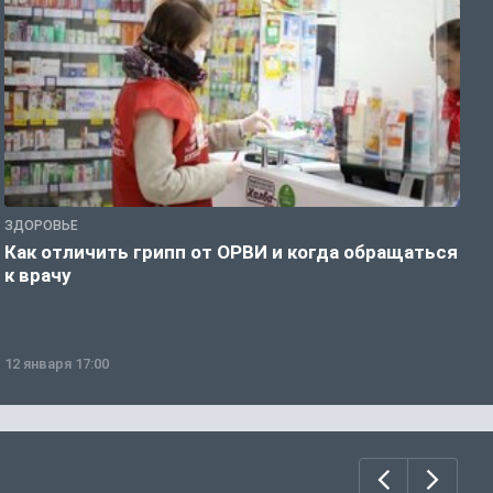
ЗДОРОВЬЕ
Ж
Как отличить грипп от ОРВИ и когда обращаться
С
к врачу
ч
12 января 17:00
1