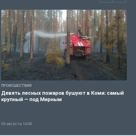
ПРОИСШЕСТВИЯ
П
Девять лесных пожаров бушуют в Коми: самый
«
крупный — под Мирным
03 августа 14:00
0