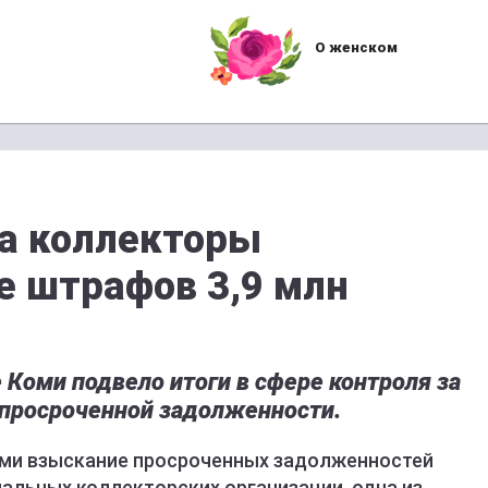
О женском
да коллекторы
е штрафов 3,9 млн
Коми подвело итоги в сфере контроля за
просроченной задолженности.
Коми взыскание просроченных задолженностей
льных коллекторских организации, одна из