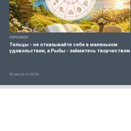
ГОРОСКОП
Тельцы - не отказывайте себе в маленьком
удовольствии, а Рыбы - займитесь творчеством
06 августа 20:00
Общество