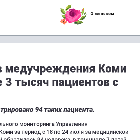
О женском
 в медучреждения Коми
 3 тысяч пациентов с
рировано 94 таких пациента.
льного мониторинга Управления
оми за период с 18 по 24 июля за медицинской
обратилось 94 человека, в том числе 7 детей.