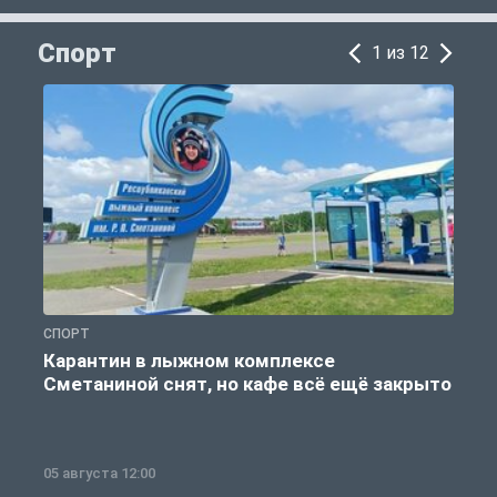
Спорт
1 из 12
СПОРТ
С
Карантин в лыжном комплексе
Сметаниной снят, но кафе всё ещё закрыто
05 августа 12:00
2