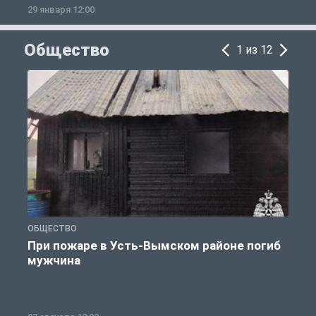
29 января 12:00
1
Общество
1 из 12
ОБЩЕСТВО
О
При пожаре в Усть-Вымском районе погиб
мужчина