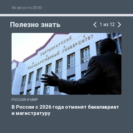
06 августа 20:00
0
Полезно знать
1 из 12
РОССИЯ И МИР
А
В России с 2026 года отменят бакалавриат
и магистратуру