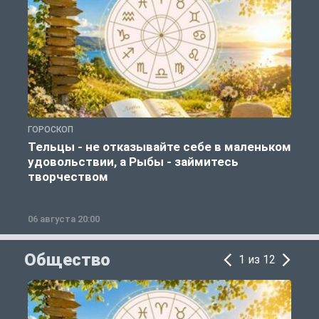
ГОРОСКОП
Г
Тельцы - не отказывайте себе в маленьком
удовольствии, а Рыбы - займитесь
творчеством
06 августа 20:00
0
Общество
1 из 12