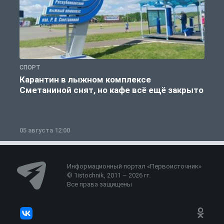
СПОРТ
С
Карантин в лыжном комплексе
Сметаниной снят, но кафе всё ещё закрыто
05 августа 12:00
2
Информационный портал «Первоисточник»
© 1istochnik, 2011 – 2026 гг.
Все права защищены