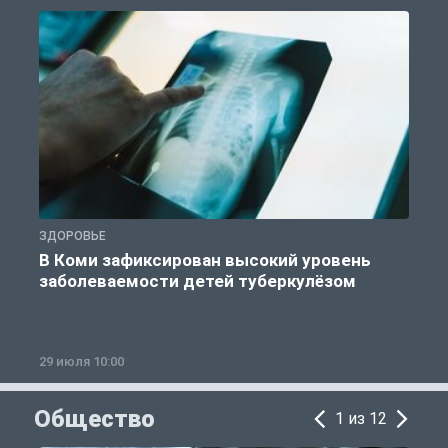
ЗДОРОВЬЕ
З
В Коми зафиксирован высокий уровень
заболеваемости детей туберкулёзом
29 июля 10:00
2
Общество
1 из 12