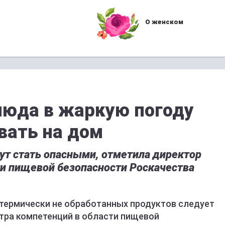
О женском
люда в жаркую погоду
вать на дом
ут стать опасными, отметила директор
ти пищевой безопасности Роскачества
 термически не обработанных продуктов следует
нтра компетенций в области пищевой