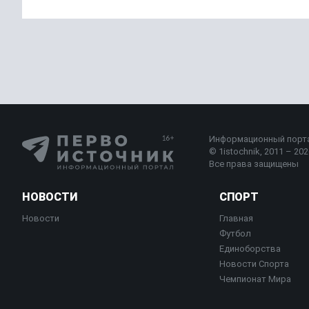
Информационный порт
© 1istochnik, 2011 – 2026
Все права защищены
НОВОСТИ
СПОРТ
Новости
Главная
Футбол
Единоборства
Новости Спорта
Чемпионат Мира