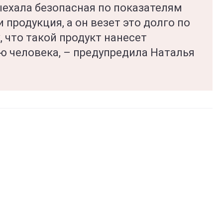
ыехала безопасная по показателям
 продукция, а он везет это долго по
, что такой продукт нанесет
ю человека, – предупредила Наталья