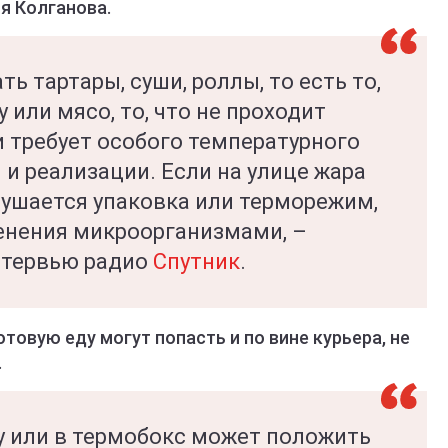
я Колганова.
ь тартары, суши, роллы, то есть то,
 или мясо, то, что не проходит
и требует особого температурного
 и реализации. Если на улице жара
рушается упаковка или терморежим,
енения микроорганизмами, –
нтервью радио
Спутник
.
товую еду могут попасть и по вине курьера, не
.
 или в термобокс может положить