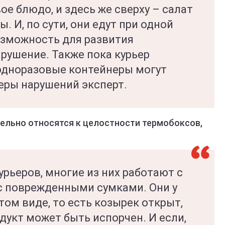
ое блюдо, и здесь же сверху – салат
ы. И, по сути, они едут при одной
озможность для развития
рушение. Также пока курьер
одноразовые контейнеры могут
еры нарушений эксперт.
тельно относятся к целостности термобоксов,
рьеров, многие из них работают с
с поврежденными сумками. Они у
том виде, то есть козырек открыт,
одукт может быть испорчен. И если,