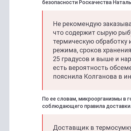
безопасности Роскачества Наталь
Не рекомендую заказыват
что содержит сырую рыбу
термическую обработку 
режима, сроков хранения
25 градусов и выше и на
есть вероятность обсем
пояснила Колганова в и
По ее словам, микроорганизмы в го
соблюдающего правила доставки
Доставщик в термосумку