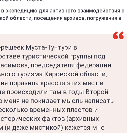
я в экспедицию для активного взаимодействия с
кой области, посещения архивов, погружения в
перешеек Муста-Тунтури в
оставе туристической группы под
расимова, председателя федерации
ного туризма Кировской области,
ня поразила красота этих мест и
ые происходили там в годы Второй
р меня не покидает мысль написать
несколько временных пластов и
исторических фактов (архивных
 (и даже мистикой) кажется мне