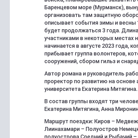
Баренцевом море (Мурманск), вын
организовать там защитную оборо
описывает события зимы и весны 1
будет продолжаться 3 года. Длина
участниками в некоторых местах н
начинается в августе 2023 года, к
прибывает группа волонтеров, ко
сооружений, сбором гильз и снаря
Автор романа и руководитель рабо
проректор по развитию на основе
университета Екатерина Митягина.
В состав группы входят три челов
Екатерина Митягина, Анна Миронин
Маршрут поездки: Киров – Медвеж
Лиинахамари – Полуостров Немецк
полуострова Средний и Рыбачий – 