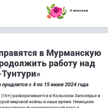
О женском
правятся в Мурманскую
продолжить работу над
-Тунтури»
продлится с 4 по 15 июня 2024 года
(16+) разворачивается в Кольском Заполярье в
орой мировой войны и наше время. Немецкие
 единственный незамерзающий порт в