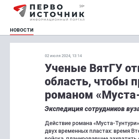
НОВОСТИ
02 июля 2024, 13:14
Ученые ВятГУ от
область, чтобы 
романом «Муста
Экспедиция сотрудников вуза 
Действие романа «Муста-Тунтури» 
двух временных пластах: время Вт
войска, планировавшие захватить