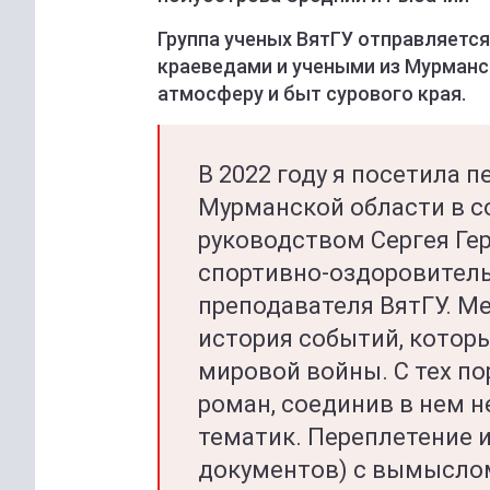
Группа ученых ВятГУ отправляетс
краеведами и учеными из Мурманс
атмосферу и быт сурового края.
В 2022 году я посетила 
Мурманской области в с
руководством Сергея Ге
спортивно-оздоровитель
преподавателя ВятГУ. Ме
история событий, котор
мировой войны. С тех по
роман, соединив в нем 
тематик. Переплетение 
документов) с вымыслом