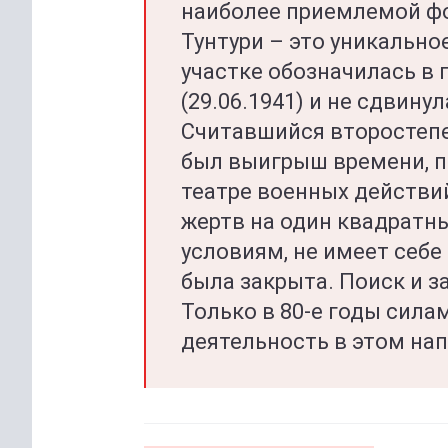
наиболее приемлемой фо
Тунтури – это уникально
участке обозначилась в 
(29.06.1941) и не сдвину
Считавшийся второстепе
был выигрыш времени, п
театре военных действий
жертв на один квадратн
условиям, не имеет себе
была закрыта. Поиск и з
Только в 80-е годы сила
деятельность в этом нап