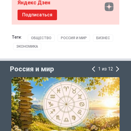
Яндекс Дзен
Подписаться
Теги:
ОБЩЕСТВО
РОССИЯ И МИР
БИЗНЕС
ЭКОНОМИКА
Россия и мир
1 из 12