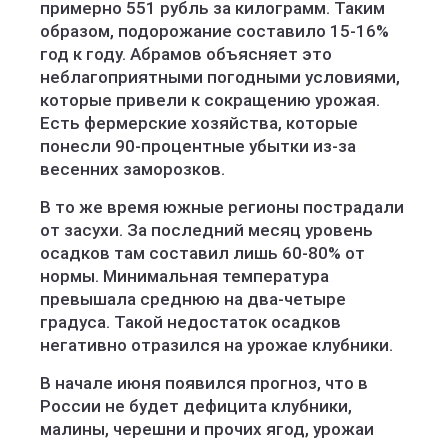
примерно 551 рубль за килограмм. Таким
образом, подорожание составило 15-16%
год к году. Абрамов объясняет это
неблагоприятными погодными условиями,
которые привели к сокращению урожая.
Есть фермерские хозяйства, которые
понесли 90-процентные убытки из-за
весенних заморозков.
В то же время южные регионы пострадали
от засухи. За последний месяц уровень
осадков там составил лишь 60-80% от
нормы. Минимальная температура
превышала среднюю на два-четыре
градуса. Такой недостаток осадков
негативно отразился на урожае клубники.
В начале июня появился прогноз, что в
России не будет дефицита клубники,
малины, черешни и прочих ягод, урожаи