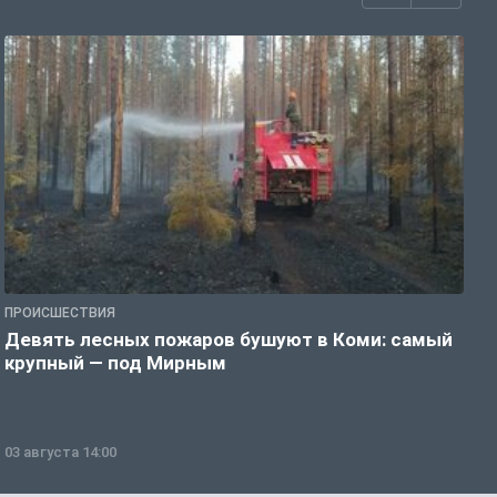
ПРОИСШЕСТВИЯ
П
Девять лесных пожаров бушуют в Коми: самый
«
крупный — под Мирным
03 августа 14:00
0