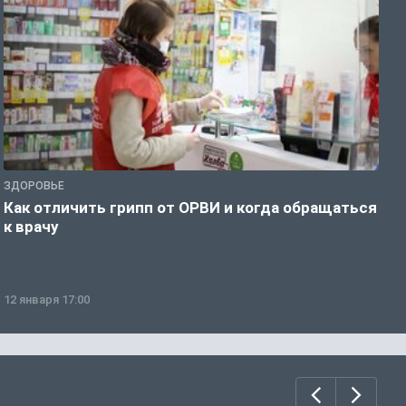
ЗДОРОВЬЕ
Ж
Как отличить грипп от ОРВИ и когда обращаться
С
к врачу
ч
12 января 17:00
1