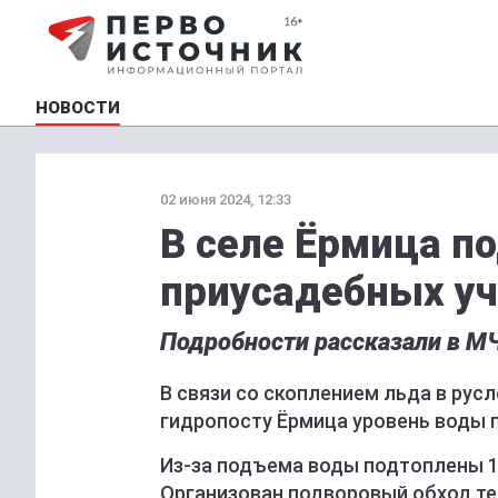
НОВОСТИ
02 июня 2024, 12:33
В селе Ëрмица п
приусадебных уч
Подробности рассказали в М
В связи со скоплением льда в рус
гидропосту Ёрмица уровень воды 
Из-за подъема воды подтоплены 1
Организован подворовый обход те