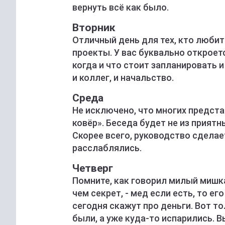
вернуть всё как было.
Вторник
Отличный день для тех, кто люби
проекты. У вас буквально откроет
когда и что стоит запланировать и
и коллег, и начальство.
Среда
Не исключено, что многих предста
ковёр». Беседа будет не из приятны
Скорее всего, руководство сделае
расслаблялись.
Четверг
Помните, как говорил милый мишка 
чем секрет, - мед если есть, то ег
сегодня скажут про деньги. Вот то
были, а уже куда-то испарились. В