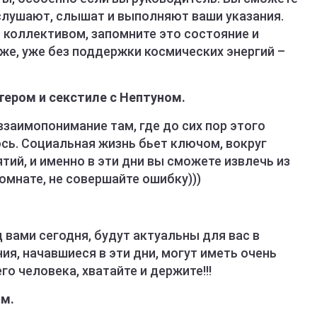
с слушают, слышат и выполняют ваши указания.
 коллективом, запомните это состояние и
же, уже без поддержки космических энергий –
тером и секстиле с Нептуном.
заимопонимание там, где до сих пор этого
сь. Социальная жизнь бьет ключом, вокруг
тий, и именно в эти дни вы сможете извлечь из
комнате, не совершайте ошибку)))
 вами сегодня, будут актуальны для вас в
ия, начавшиеся в эти дни, могут иметь очень
о человека, хватайте и держите!!!
ом.