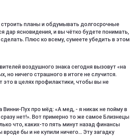
т строить планы и обдумывать долгосрочные
ся дар ясновидения, и вы чётко будете понимать,
 сделать. Плюс ко всему, сумеете убедить в этом
вителей воздушного знака сегодня вызовут «на
х, но ничего страшного в итоге не случится.
т это в целях профилактики, чтобы вы не
Винни-Пух про мёд: «А мед, - я никак не пойму в
о сразу нет!». Вот примерно то же самое Близнецы
лько что, каких-то пять минут назад финансы
ы вроде бы и не купили ничего… Эту загадку