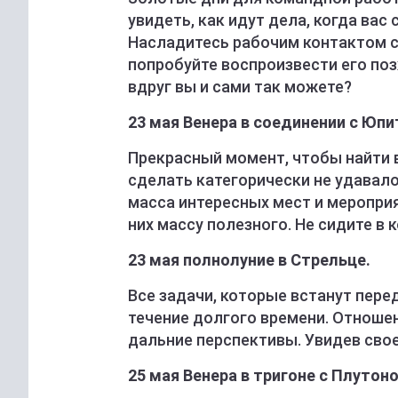
увидеть, как идут дела, когда ва
Насладитесь рабочим контактом с
попробуйте воспроизвести его поз
вдруг вы и сами так можете?
23 мая Венера в соединении с Юпи
Прекрасный момент, чтобы найти в
сделать категорически не удавало
масса интересных мест и мероприя
них массу полезного. Не сидите в 
23 мая полнолуние в Стрельце.
Все задачи, которые встанут перед
течение долгого времени. Отношен
дальние перспективы. Увидев своег
25 мая Венера в тригоне с Плутон