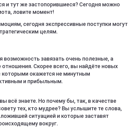
ся и тут же застопорившиеся? Сегодня можно
ота, ловите момент!
эмоциям, сегодня экспрессивные поступки могут
стратегическим целям.
я возможность завязать очень полезные, а
 отношения. Скорее всего, вы найдёте новых
 с которыми окажется не минутным
уктивным и прибыльным.
вы всё знаете. Но почему бы, так, в качестве
овету тех, кто мудрее? Вы услышите те слова,
сложившей ситуацией и которые заставят
роисходящему вокруг.