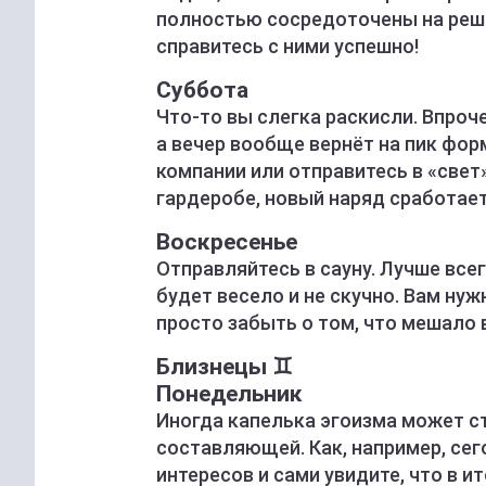
полностью сосредоточены на реше
справитесь с ними успешно!
Суббота
Что-то вы слегка раскисли. Впроче
а вечер вообще вернёт на пик фор
компании или отправитесь в «свет»
гардеробе, новый наряд сработае
Воскресенье
Отправляйтесь в сауну. Лучше все
будет весело и не скучно. Вам нуж
просто забыть о том, что мешало 
Близнецы ♊️
Понедельник
Иногда капелька эгоизма может ст
составляющей. Как, например, сег
интересов и сами увидите, что в и