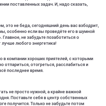
нии поставленных задач. И, надо сказать,
м, это не беда, сегодняшний день вас взбодрит,
мы, особенно если вы проведёте его в шумной
. Главное, не забудьте позаботиться о
т лучше любого энергетика!
го в компании хороших приятелей, с которыми
но отпариться, отогреться, расслабиться и
всё последнее время.
ать не просто нужной, а крайне важной
одня. Поставьте себя в центр собственных
тоге получится. Только не забудьте потом