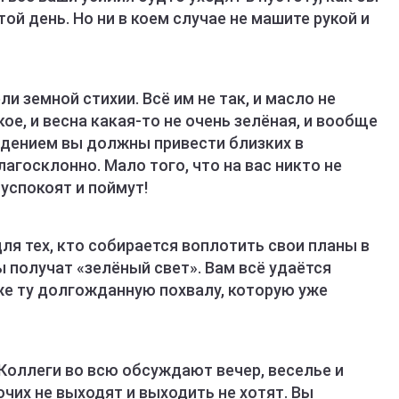
той день. Но ни в коем случае не машите рукой и
и земной стихии. Всё им не так, и масло не
ое, и весна какая-то не очень зелёная, и вообще
ведением вы должны привести близких в
агосклонно. Мало того, что на вас никто не
 успокоят и поймут!
ля тех, кто собирается воплотить свои планы в
 получат «зелёный свет». Вам всё удаётся
же ту долгожданную похвалу, которую уже
Коллеги во всю обсуждают вечер, веселье и
очих не выходят и выходить не хотят. Вы