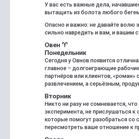
У вас есть важные дела, начавшие
вытащить из болота любого бегем
Опасно и важно: не давайте волю 
сильно навредить и вам, и вашим 
Овен ♈️
Понедельник
Сегодня у Овнов появится отлична
главное – долгоиграющие рабочие
партнёров или клиентов, «роман»
развлечением, а серьёзным, прод
Вторник
Никто ни разу не сомневается, что 
эксперимента, не прислушаться к с
которые помогут разобраться со 
пересмотреть ваше отношение к п