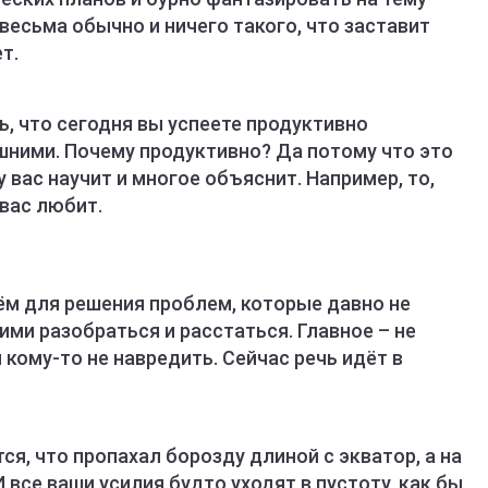
весьма обычно и ничего такого, что заставит
т.
, что сегодня вы успеете продуктивно
шними. Почему продуктивно? Да потому что это
вас научит и многое объяснит. Например, то,
 вас любит.
м для решения проблем, которые давно не
ими разобраться и расстаться. Главное – не
ы кому-то не навредить. Сейчас речь идёт в
ся, что пропахал борозду длиной с экватор, а на
И все ваши усилия будто уходят в пустоту, как бы