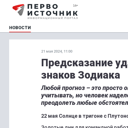
НОВОСТИ
21 мая 2024, 11:00
Предсказание уд
знаков Зодиака
Любой прогноз – это просто 
учитывать, но человек надел
преодолеть любые обстоятел
22 мая Солнце в тригоне с Плутон
Золотые дни для командной работ