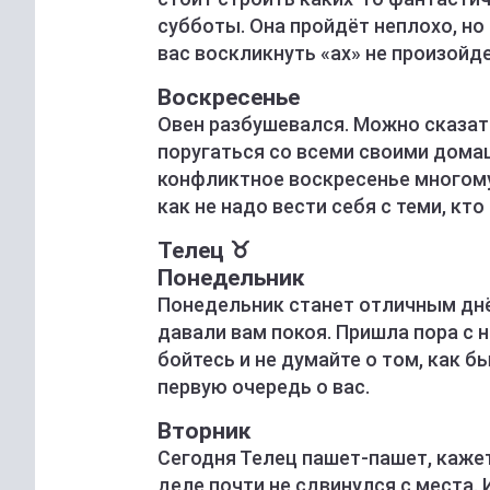
субботы. Она пройдёт неплохо, но 
вас воскликнуть «ах» не произойде
Воскресенье
Овен разбушевался. Можно сказать
поругаться со всеми своими дома
конфликтное воскресенье многому 
как не надо вести себя с теми, кто
Телец ♉️
Понедельник
Понедельник станет отличным днё
давали вам покоя. Пришла пора с н
бойтесь и не думайте о том, как б
первую очередь о вас.
Вторник
Сегодня Телец пашет-пашет, кажет
деле почти не сдвинулся с места. 