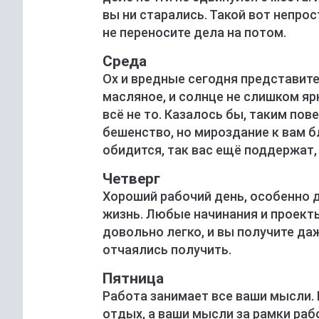
вы ни старались. Такой вот непрос
не переносите дела на потом.
Среда
Ох и вредные сегодня представител
масляное, и солнце не слишком ярк
всё не то. Казалось бы, таким по
бешенство, но мироздание к вам бл
обидится, так вас ещё поддержат,
Четверг
Хороший рабочий день, особенно д
жизнь. Любые начинания и проекты
довольно легко, и вы получите да
отчаялись получить.
Пятница
Работа занимает все ваши мысли. 
отдых, а ваши мысли за рамки раб