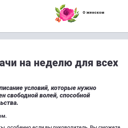
О женском
ачи на неделю для всех
описание условий, которые нужно
ен свободной волей, способной
ьства.
ом.
ы, особенно если вы руководитель. Вы сможете