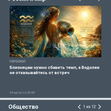
ГОРОСКОП
Г
Близнецам нужно сбавить темп, а Водолеи
не отказывайтесь от встреч
04 августа 20:00
0
Общество
1 из 12