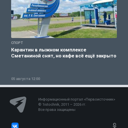
СПОРТ
С
Карантин в лыжном комплексе
Сметаниной снят, но кафе всё ещё закрыто
05 августа 12:00
2
Информационный портал «Первоисточник»
© 1istochnik, 2011 – 2026 гг.
Все права защищены