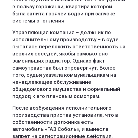
в пользу горожанки, квартира которой
была залита горячей водой при запуске
системы отопления
Управляющая компания – должник по
исполнительному производству – в суде
пыталась переложить ответственность на
верхних соседей, якобы самовольно
заменивших радиатор. Однако факт
самоуправства был опровергнут. Более
того, судья указала коммунальщикам на
ненадлежащее обслуживание
общедомового имущества и формальный
подход к его плановым осмотрам.
После возбуждения исполнительного
производства пристав установила, что в
собственности должника есть
автомобиль «ГАЗ Соболь», и вынесла
запрет на регистрационные действия.