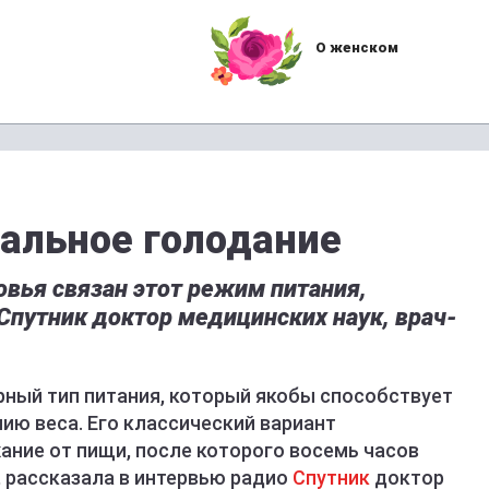
О женском
вальное голодание
овья связан этот режим питания,
Спутник доктор медицинских наук, врач-
рный тип питания, который якобы способствует
ию веса. Его классический вариант
ание от пищи, после которого восемь часов
, рассказала в интервью радио
Спутник
доктор