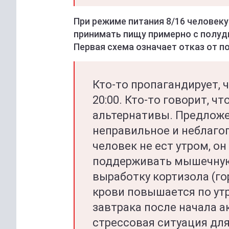
При режиме питания 8/16 человеку
принимать пищу примерно с полудня
Первая схема означает отказ от п
Кто-то пропагандирует, ч
20:00. Кто-то говорит, что
альтернативы. Предложе
неправильное и неблаго
человек не ест утром, о
поддерживать мышечную 
выработку кортизола (го
крови повышается по утра
завтрака после начала 
стрессовая ситуация для