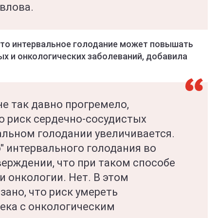
влова.
что интервальное голодание может повышать
ых и онкологических заболеваний, добавила
е так давно прогремело,
о риск сердечно-сосудистых
альном голодании увеличивается.
о" интервального голодания во
верждении, что при таком способе
 онкологии. Нет. В этом
ано, что риск умереть
ека с онкологическим