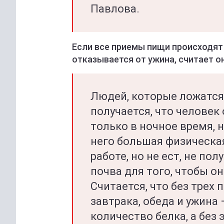
Павлова.
Если все приемы пищи происходят 
отказывается от ужина, считает он
Людей, которые ложатся 
получается, что человек 
только в ночное время, н
него большая физическая
работе, но не ест, не по
почва для того, чтобы он
Считается, что без трех
завтрака, обеда и ужина
количество белка, а без