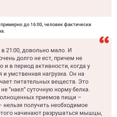
примерно до 16:00, человек фактически
а.
в 21:00, довольно мало. И
очень долго не ест, причем не
о и в период активности, когда у
 и умственная нагрузка. Он на
лучает питательных веществ. Это
 не "наел" суточную норму белка.
 полноценных приемов пищи –
 – нельзя получить необходимое
 этого начинают разрушаться мышцы,