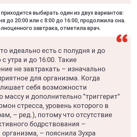
 приходится выбирать один из двух вариантов:
 до 20:00 или с 8:00 до 16:00, продолжила она.
олноценного завтрака, отметила врач.
то идеально есть с полудня и до
 с утра и до 16:00. Такие
ние не завтракать – изначально
приятное для организма. Когда
н лишает себя возможности
массу и дополнительно "триггерит"
рмон стресса, уровень которого в
м, – ред.), потому что отсутствие
активного бодрствования –
 организма, – пояснила Зухра