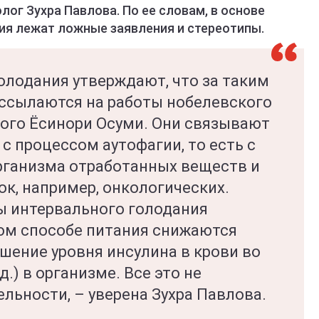
лог Зухра Павлова. По ее словам, в основе
ия лежат ложные заявления и стереотипы.
олодания утверждают, что за таким
 ссылаются на работы нобелевского
ного Ёсинори Осуми. Они связывают
с процессом аутофагии, то есть с
рганизма отработанных веществ и
к, например, онкологических.
ы интервального голодания
ком способе питания снижаются
шение уровня инсулина в крови во
.) в организме. Все это не
льности, – уверена Зухра Павлова.