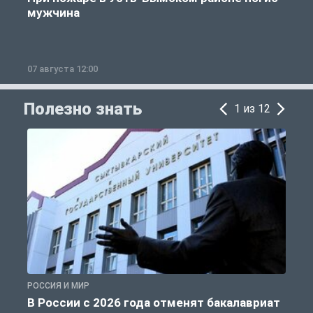
мужчина
07 августа 12:00
0
Полезно знать
1 из 12
РОССИЯ И МИР
А
В России с 2026 года отменят бакалавриат