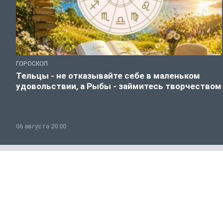
ГОРОСКОП
Тельцы - не отказывайте себе в маленьком
удовольствии, а Рыбы - займитесь творчеством
06 августа 20:00
Общество