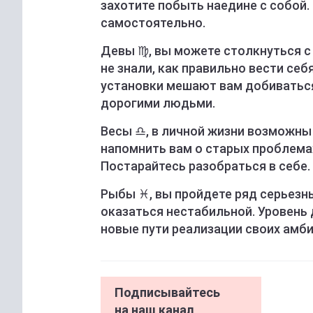
захотите побыть наедине с собой
самостоятельно.
Девы ♍️, вы можете столкнуться 
не знали, как правильно вести себ
установки мешают вам добиваться
дорогими людьми.
Весы ♎️, в личной жизни возможн
напомнить вам о старых проблемах
Постарайтесь разобраться в себе.
Рыбы ♓️, вы пройдете ряд серьез
оказаться нестабильной. Уровень 
новые пути реализации своих амби
Подписывайтесь
на наш канал