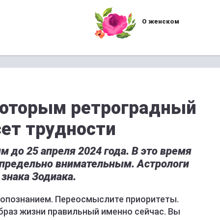
О женском
которым ретроградный
ет трудности
 до 25 апреля 2024 года. В это время
предельно внимательным. Астрологи
 знака Зодиака.
амопознанием. Переосмыслите приоритеты.
браз жизни правильный именно сейчас. Вы