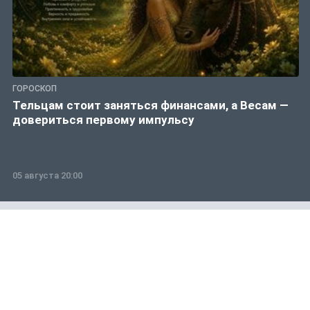
ГОРОСКОП
Тельцам стоит заняться финансами, а Весам —
довериться первому импульсу
05 августа 20:00