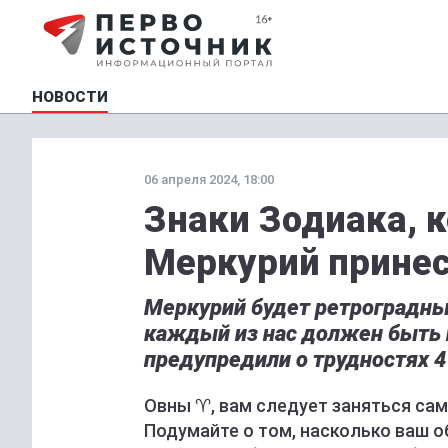
НОВОСТИ
06 апреля 2024, 18:00
Знаки Зодиака, 
Меркурий принес
Меркурий будет ретроградным
каждый из нас должен быть 
предупредили о трудностях 4
Овны ♈️, вам следует заняться с
Подумайте о том, насколько ваш о