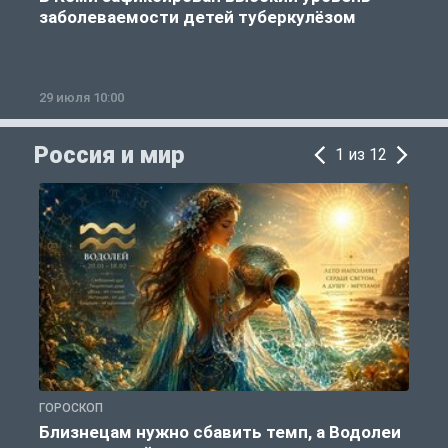
заболеваемости детей туберкулёзом
29 июля 10:00
2
Россия и мир
1 из 12
ГОРОСКОП
Г
Близнецам нужно сбавить темп, а Водолеи