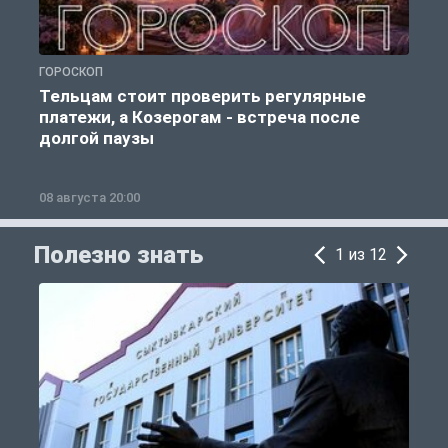
ГОРОСКОП
Р
Тельцам стоит проверить регулярные
платежи, а Козерогам - встреча после
долгой паузы
08 августа 20:00
0
Полезно знать
1 из 12