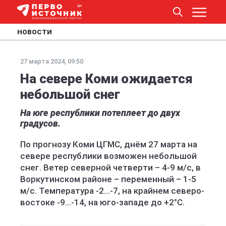
НОВОСТИ
27 марта 2024, 09:50
На севере Коми ожидается
небольшой снег
На юге республики потеплеет до двух
градусов.
По прогнозу Коми ЦГМС, днём 27 марта на
севере республики возможен небольшой
снег. Ветер северной четверти – 4-9 м/с, в
Воркутинском районе – переменный – 1-5
м/с. Температура -2...-7, на крайнем северо-
востоке -9...-14, на юго-западе до +2°С.