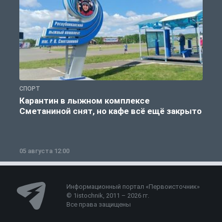
СПОРТ
С
Карантин в лыжном комплексе
Сметаниной снят, но кафе всё ещё закрыто
05 августа 12:00
2
Информационный портал «Первоисточник»
© 1istochnik, 2011 – 2026 гг.
Все права защищены