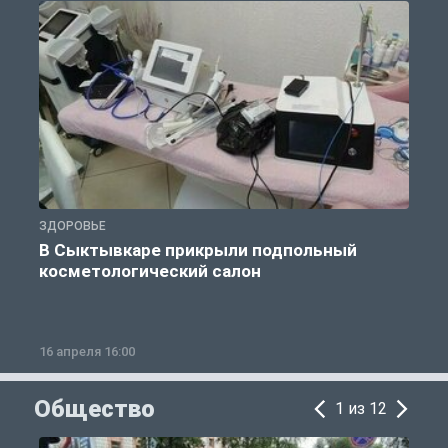
ЗДОРОВЬЕ
П
В Сыктывкаре прикрыли подпольный
В
косметологический салон
16 апреля 16:00
2
Общество
1 из 12