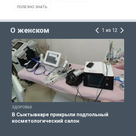
ПОЛЕЗНО ЗНАТЬ
О женском
1 из 12
ЗДОРОВЬЕ
П
В Сыктывкаре прикрыли подпольный
В
косметологический салон