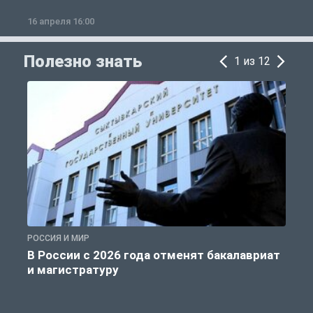
16 апреля 16:00
2
Полезно знать
1 из 12
РОССИЯ И МИР
А
В России с 2026 года отменят бакалавриат
и магистратуру