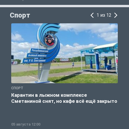
Спорт
1 из 12
СПОРТ
С
Карантин в лыжном комплексе
Сметаниной снят, но кафе всё ещё закрыто
05 августа 12:00
2