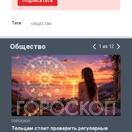
Подписаться
Теги:
ОБЩЕСТВО
Общество
1 из 12
ГОРОСКОП
Р
Тельцам стоит проверить регулярные