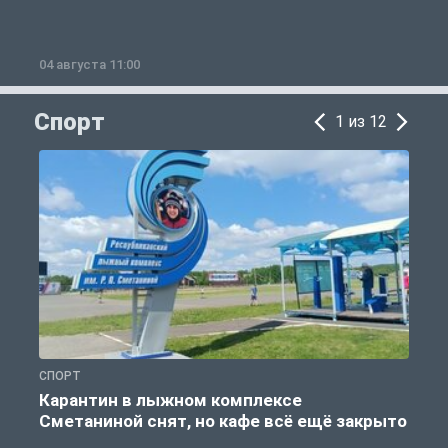
04 августа 11:00
0
Спорт
1 из 12
СПОРТ
С
Карантин в лыжном комплексе
Сметаниной снят, но кафе всё ещё закрыто