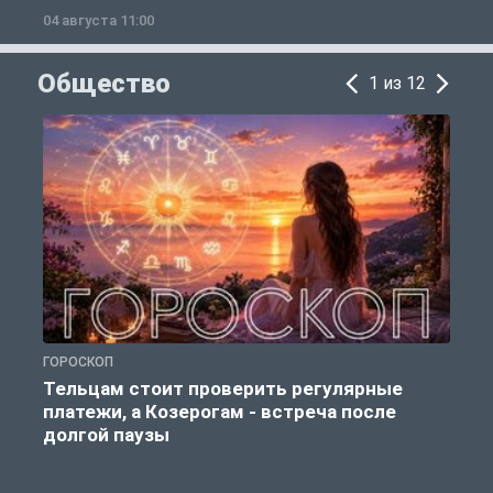
04 августа 11:00
0
Общество
1 из 12
ГОРОСКОП
Р
Тельцам стоит проверить регулярные
платежи, а Козерогам - встреча после
долгой паузы