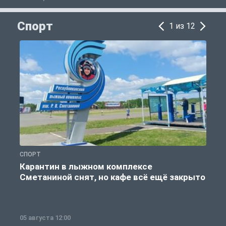
Спорт
1 из 12
СПОРТ
С
Карантин в лыжном комплексе
Сметаниной снят, но кафе всё ещё закрыто
05 августа 12:00
2