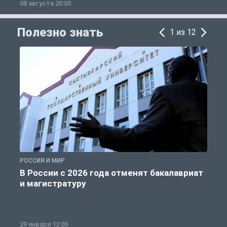
08 августа 20:00
0
Полезно знать
1 из 12
РОССИЯ И МИР
А
В России с 2026 года отменят бакалавриат
и магистратуру
29 января 12:00
1