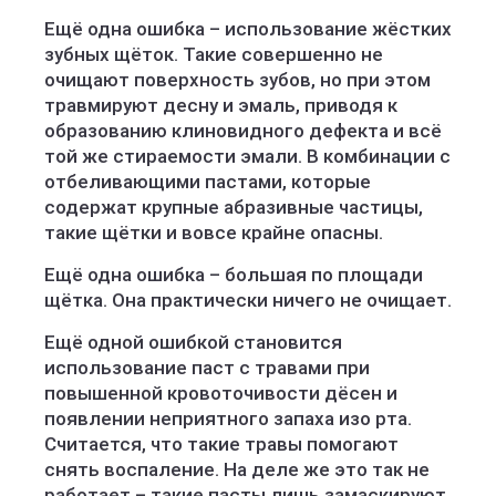
Ещё одна ошибка – использование жёстких
зубных щёток. Такие совершенно не
очищают поверхность зубов, но при этом
травмируют десну и эмаль, приводя к
образованию клиновидного дефекта и всё
той же стираемости эмали. В комбинации с
отбеливающими пастами, которые
содержат крупные абразивные частицы,
такие щётки и вовсе крайне опасны.
Ещё одна ошибка – большая по площади
щётка. Она практически ничего не очищает.
Ещё одной ошибкой становится
использование паст с травами при
повышенной кровоточивости дёсен и
появлении неприятного запаха изо рта.
Считается, что такие травы помогают
снять воспаление. На деле же это так не
работает – такие пасты лишь замаскируют