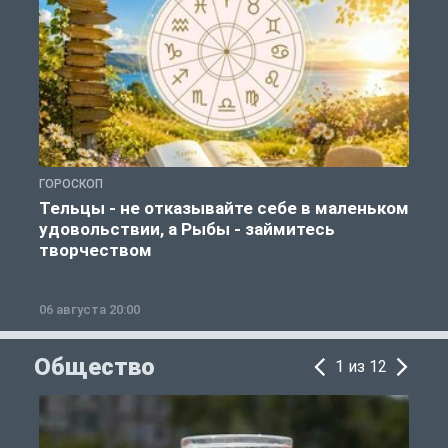
ГОРОСКОП
Г
Тельцы - не отказывайте себе в маленьком
удовольствии, а Рыбы - займитесь
творчеством
06 августа 20:00
0
Общество
1 из 12