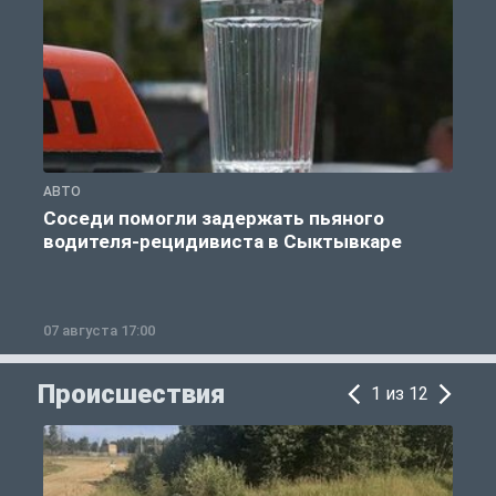
АВТО
О
Соседи помогли задержать пьяного
водителя-рецидивиста в Сыктывкаре
07 августа 17:00
0
Происшествия
1 из 12