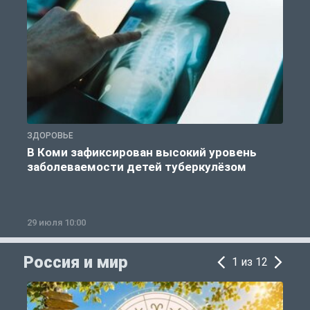
ЗДОРОВЬЕ
З
В Коми зафиксирован высокий уровень
заболеваемости детей туберкулёзом
29 июля 10:00
2
Россия и мир
1 из 12