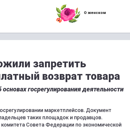
О женском
ожили запретить
латный возврат товара
б основах госрегулирования деятельности
 госрегулировании маркетплейсов. Документ
владельцев таких площадок и продавцов.
 комитета Совета Федерации по экономической