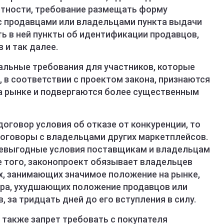
астности, требование размещать форму
с продавцами или владельцами пункта выдачи
сть в ней пункты об идентификации продавцов,
 и так далее.
альные требования для участников, которые
, в соответствии с проектом закона, признаются
 рынке и подвергаются более существенным
договор условия об отказе от конкуренции, то
договоры с владельцами других маркетплейсов.
 невыгодные условия поставщикам и владельцам
е того, законопроект обязывает владельцев
х, занимающих значимое положение на рынке,
ора, ухудшающих положение продавцов или
 за тридцать дней до его вступления в силу.
 также запрет требовать с покупателя