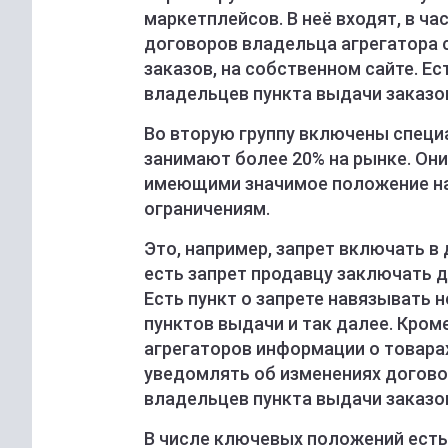
маркетплейсов. В неё входят, в ч
договоров владельца агрегатора 
заказов, на собственном сайте. Е
владельцев пункта выдачи заказов
Во вторую группу включены специ
занимают более 20% на рынке. Они
имеющими значимое положение на
ограничениям.
Это, например, запрет включать в 
есть запрет продавцу заключать 
Есть пункт о запрете навязывать
пунктов выдачи и так далее. Кром
агрегаторов информации о товара
уведомлять об изменениях догов
владельцев пункта выдачи заказов,
В числе ключевых положений есть