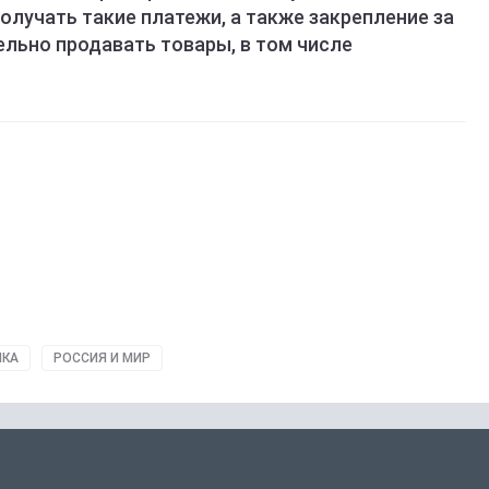
получать такие платежи, а также закрепление за
льно продавать товары, в том числе
ИКА
РОССИЯ И МИР