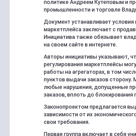
политике Андреем Кутеповым и п
промышленности и торговле Влад
Документ устанавливает условия 
маркетплейса заключает с продав
Инициатива также обязывает вла
на своем сайте в интернете.
Авторы инициативы указывают, чт
регулирования маркетплейсы могу
работы на агрегаторах, в том чис
пунктов выдачи заказов сторону. 
любые нарушения, допущенные пр
заказов, вплоть до блокирования
Законопроектом предлагается выд
зависимости от их экономическог
свои требования.
Первая группа включает в себя ун