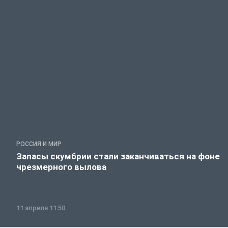
РОССИЯ И МИР
Запасы скумбрии стали заканчиваться на фоне
чрезмерного вылова
11 апреля 11:50