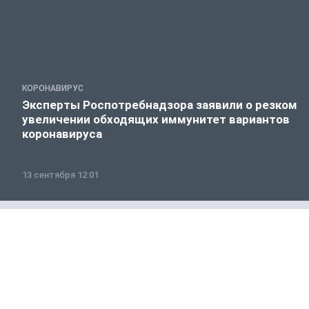
КОРОНАВИРУС
Эксперты Роспотребнадзора заявили о резком
увеличении обходящих иммунитет вариантов
коронавируса
13 сентября 12:01
Россия и мир