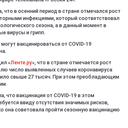
, что в осенний период в стране отмечался рост
торными инфекциями, который соответствовал
логического сезона, а в данный момент в
е вирусы и грипп.
 могут вакцинироваться от COVID-19
ча.
ил «
Ленте.ру
», что в стране отмечается рост
елю число выявленных случаев коронавируса
авило свыше 27 тысяч. При этом преобладающим
мм.
а, что вакцинация от COVID-19 в этом
буется ввиду отсутствия значимых рисков,
ко она советовала пройти сезонную вакцинацию