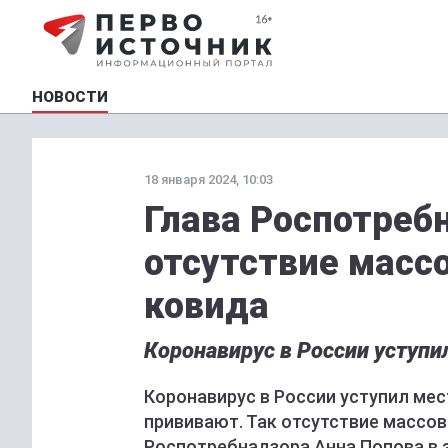
НОВОСТИ
18 января 2024, 10:03
Глава Роспотреб
отсутствие масс
ковида
Коронавирус в России уступи
Коронавирус в России уступил мес
прививают. Так отсутствие массо
Роспотребнадзора Анна Попова в э