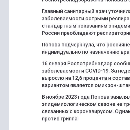
Главный санитарный врач уточнила
заболеваемости острыми респира
стандартным показаниям эпидемио
России преобладают респираторны
Попова подчеркнула, что россияне
индивидуально по назначению вра
16 января Роспотребнадзор сообщ
заболеваемости COVID-19. За нед
выросло на 12,6 процента и сост
вариантом является омикрон-шта
В ноябре 2023 года Попова заявлял
эпидемиологическом сезоне не тре
связанных с коронавирусом. Одна
против гриппа.