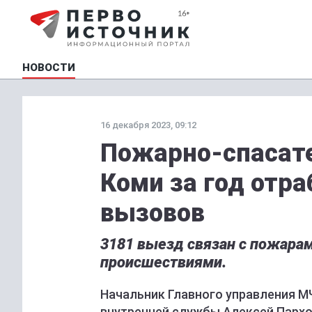
НОВОСТИ
16 декабря 2023, 09:12
Пожарно-спасат
Коми за год отра
вызовов
3181 выезд связан с пожара
происшествиями.
Начальник Главного управления М
внутренней службы Алексей Пархо