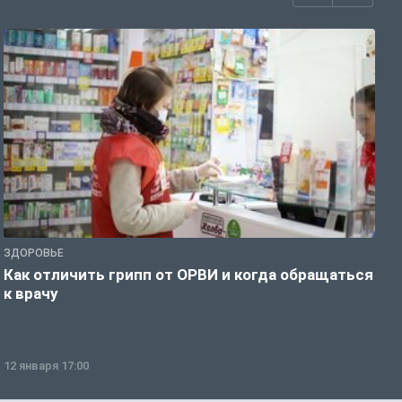
ЗДОРОВЬЕ
Ж
Как отличить грипп от ОРВИ и когда обращаться
С
к врачу
ч
12 января 17:00
1