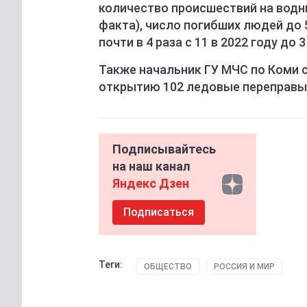
количество происшествий на водны
факта), число погибших людей до 51
почти в 4 раза с 11 в 2022 году до 
Также начальник ГУ МЧС по Коми с
открытию 102 ледовые переправы,
Подписывайтесь
на наш канал
Яндекс Дзен
Подписаться
Теги:
ОБЩЕСТВО
РОССИЯ И МИР