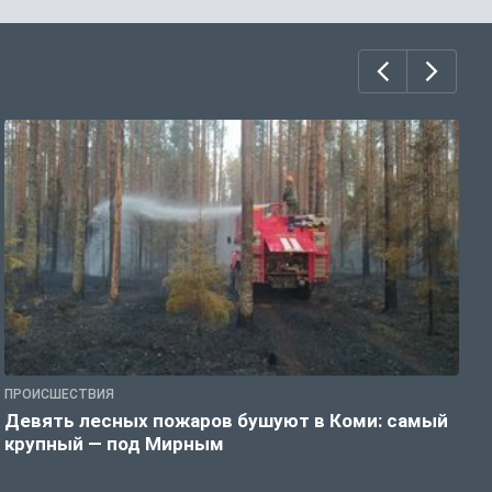
ПРОИСШЕСТВИЯ
П
Девять лесных пожаров бушуют в Коми: самый
«
крупный — под Мирным