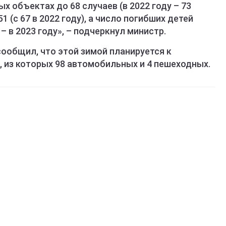
х объектах до 68 случаев (в 2022 году – 73
 (с 67 в 2022 году), а число погибших детей
3 – в 2023 году», – подчеркнул министр.
ообщил, что этой зимой планируется к
 из которых 98 автомобильных и 4 пешеходных.