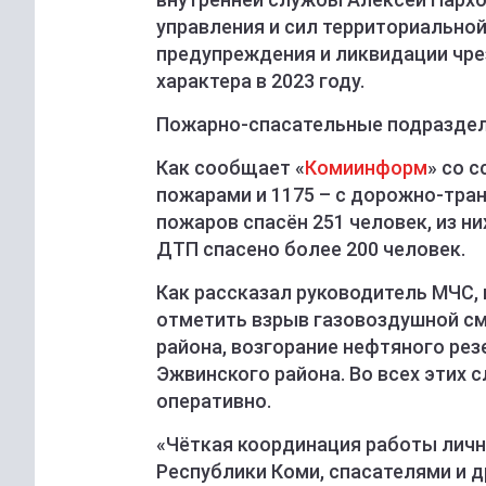
управления и сил территориально
предупреждения и ликвидации чре
характера в 2023 году.
Пожарно-спасательные подразделе
Как сообщает «
Комиинформ
» со 
пожарами и 1175 – с дорожно-тра
пожаров спасён 251 человек, из ни
ДТП спасено более 200 человек.
Как рассказал руководитель МЧС, 
отметить взрыв газовоздушной см
района, возгорание нефтяного рез
Эжвинского района. Во всех этих 
оперативно.
«Чёткая координация работы лич
Республики Коми, спасателями и 