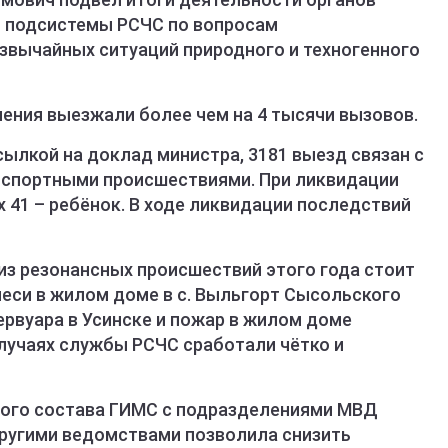
й подсистемы РСЧС по вопросам
звычайных ситуаций природного и техногенного
ния выезжали более чем на 4 тысячи вызовов.
ссылкой на доклад министра, 3181 выезд связан с
нспортными происшествиями. При ликвидации
х 41 – ребёнок. В ходе ликвидации последствий
из резонансных происшествий этого года стоит
еси в жилом доме в с. Выльгорт Сысольского
ервуара в Усинске и пожар в жилом доме
случаях службы РСЧС сработали чётко и
ного состава ГИМС с подразделениями МВД
другими ведомствами позволила снизить