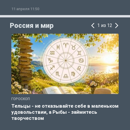
11 апреля 11:50
1
Россия и мир
1 из 12
ГОРОСКОП
Г
Тельцы - не отказывайте себе в маленьком
удовольствии, а Рыбы - займитесь
творчеством