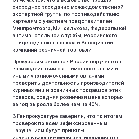
очередное заседание межведомственной
экспертной группы по противодействию
картелям с участием представителей
Минпромторга, Минсельхоза, Федеральной
антимонопольной службы, Российского
птицеводческого союза и Ассоциации
компаний розничной торговли.
Прокурорам регионов России поручено во
взаимодействии с антимонопольными и
иными уполномоченными органами
проверить деятельность производителей
куриных яиц и розничных продавцов этих
товаров, средняя розничная цена которых
за год выросла более чем на 40%.
В Генпрокуратуре заверили, что по итогам
проверок по всем зафиксированным
нарушениям будут приняты
исчерпывающие меры реагирования для