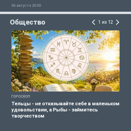
06 августа 20:00
0
Общество
1 из 12
ГОРОСКОП
О
Тельцы - не отказывайте себе в маленьком
удовольствии, а Рыбы - займитесь
творчеством