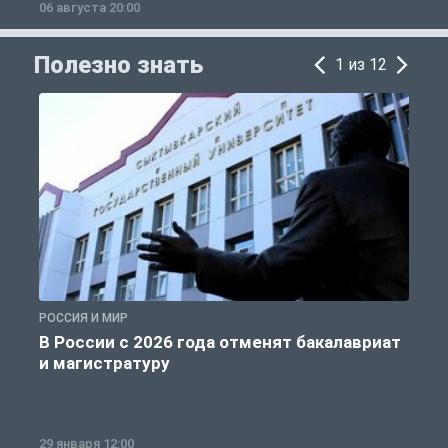
06 августа 20:00
0
Полезно знать
1 из 12
РОССИЯ И МИР
А
В России с 2026 года отменят бакалавриат
и магистратуру
29 января 12:00
1