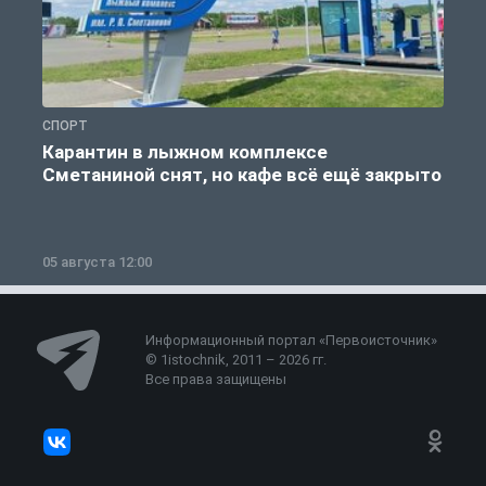
СПОРТ
С
Карантин в лыжном комплексе
Сметаниной снят, но кафе всё ещё закрыто
05 августа 12:00
2
Информационный портал «Первоисточник»
© 1istochnik, 2011 – 2026 гг.
Все права защищены