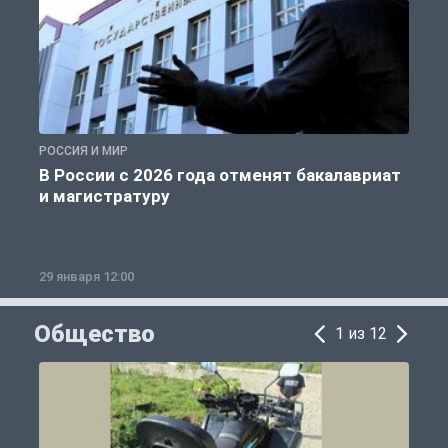
РОССИЯ И МИР
А
В России с 2026 года отменят бакалавриат
и магистратуру
29 января 12:00
1
Общество
1 из 12