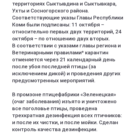
территориях Сыктывдина и Сыктывкара,
Ухты и Сосногорского района.
Соответствующие указы Главы Республики
Коми были подписаны: 11 октября –
относительно первых двух территорий, 24
октября – по отношению двух вторых.
В соответствии с указами главы региона и
Ветеринарными правилами* карантин
отменяется через 21 календарный день
после убоя последней птицы (за
исключением дикой) и проведения других
предусмотренных мероприятий.
В промзоне птицефабрики «Зеленецкая»
(очаг заболевания) изъято и уничтожено
все поголовье птицы, проведена
трехкратная дезинфекция всех птичников:
и после их чистки, и после мойки. Сделан
контроль качества дезинфекции.