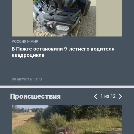
РОССИЯ И МИР
Р
В Пажге остановили 9-летнего водителя
квадроцикла
09 августа 13:13
0
Происшествия
1 из 12