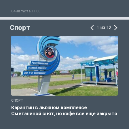
04 августа 11:00
0
Спорт
1 из 12
СПОРТ
С
Карантин в лыжном комплексе
Сметаниной снят, но кафе всё ещё закрыто