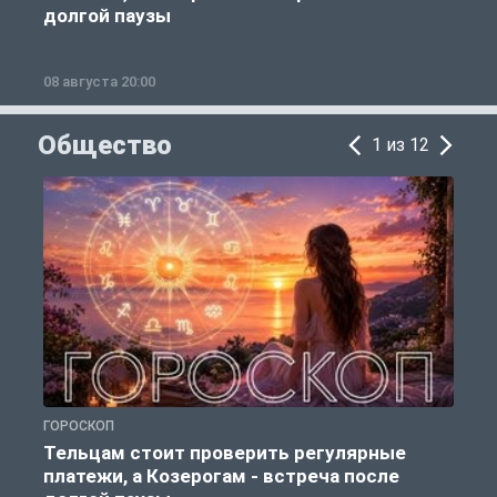
долгой паузы
08 августа 20:00
0
Общество
1 из 12
ГОРОСКОП
Р
Тельцам стоит проверить регулярные
платежи, а Козерогам - встреча после